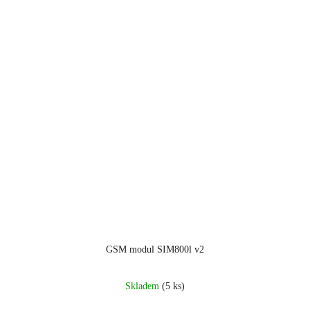
GSM modul SIM800l v2
Skladem
(5 ks)