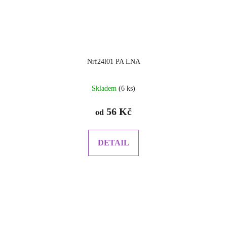
Nrf24l01 PA LNA
Skladem
(6 ks)
56 Kč
od
DETAIL