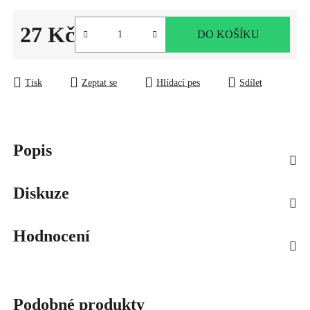
27 Kč
DO KOŠÍKU
Měrná cena:
Tisk
Zeptat se
Hlídací pes
Sdílet
Popis
Diskuze
Hodnocení
Podobné produkty