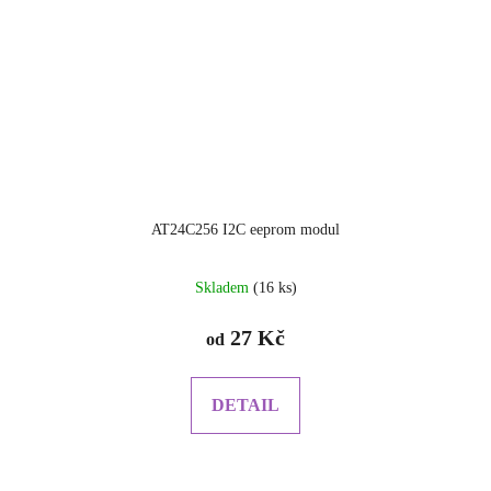
AT24C256 I2C eeprom modul
Skladem
(16 ks)
27 Kč
od
DETAIL