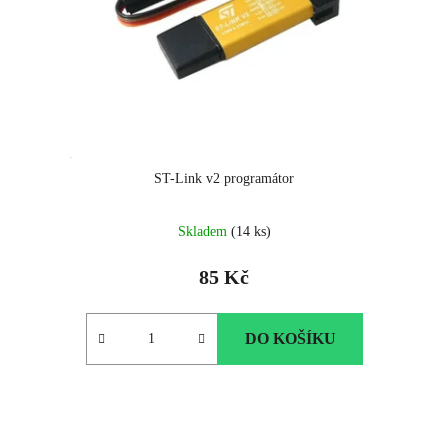
ST-Link v2 programátor
Skladem
(14 ks)
85 Kč
DO KOŠÍKU