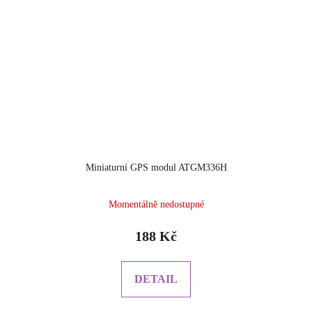
Miniaturní GPS modul ATGM336H
Momentálně nedostupné
188 Kč
DETAIL