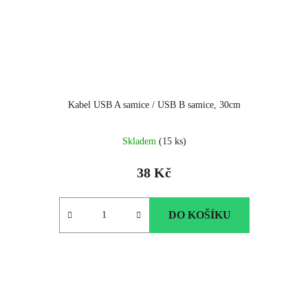
Kabel USB A samice / USB B samice, 30cm
Skladem
(15 ks)
38 Kč
DO KOŠÍKU