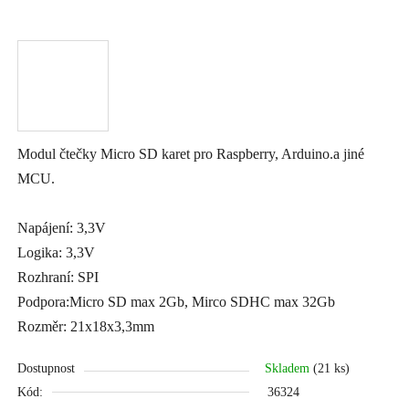
Modul čtečky Micro SD karet pro Raspberry, Arduino.a jiné
MCU.
Napájení: 3,3V
Logika: 3,3V
Rozhraní: SPI
Podpora:Micro SD max 2Gb, Mirco SDHC max 32Gb
Rozměr: 21x18x3,3mm
Dostupnost
Skladem
(21 ks)
Kód:
36324