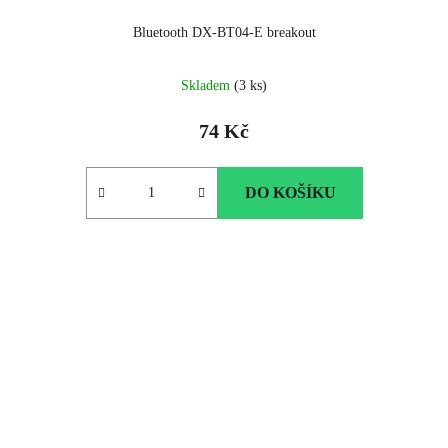
Bluetooth DX-BT04-E breakout
Skladem
(3 ks)
74 Kč
DO KOŠÍKU