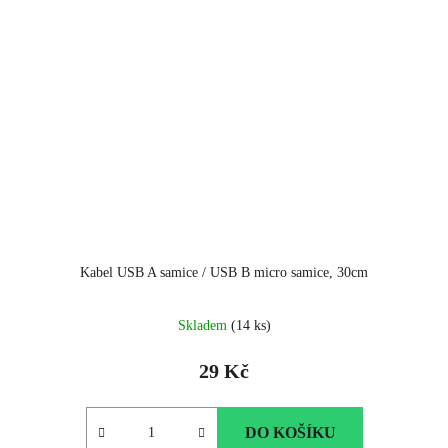
Kabel USB A samice / USB B micro samice, 30cm
Skladem
(14 ks)
29 Kč
DO KOŠÍKU