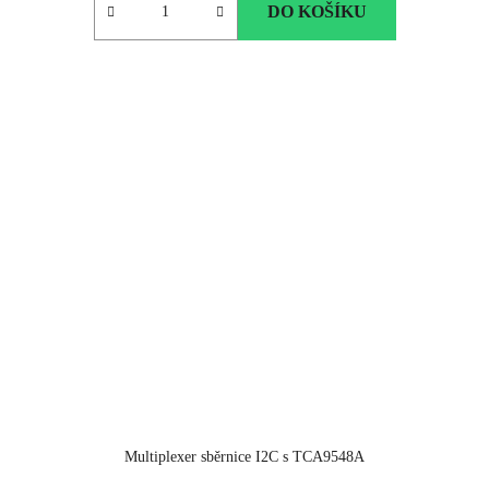
DO KOŠÍKU
Multiplexer sběrnice I2C s TCA9548A