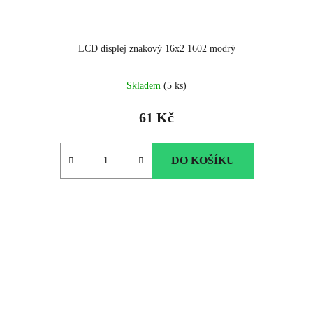
LCD displej znakový 16x2 1602 modrý
Skladem
(5 ks)
61 Kč
DO KOŠÍKU