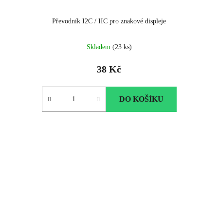
Převodník I2C / IIC pro znakové displeje
Skladem
(23 ks)
38 Kč
DO KOŠÍKU