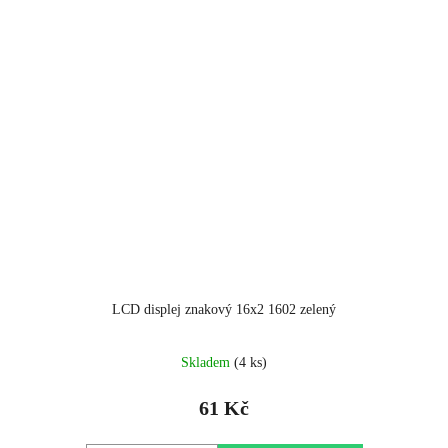
LCD displej znakový 16x2 1602 zelený
Skladem
(4 ks)
61 Kč