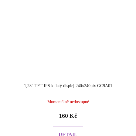
1,28" TFT IPS kulatý displej 240x240pix GC9A01
Momentálně nedostupné
160 Kč
DETAIL