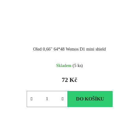
Oled 0,66" 64*48 Wemos D1 mini shield
Skladem
(5 ks)
72 Kč
DO KOŠÍKU