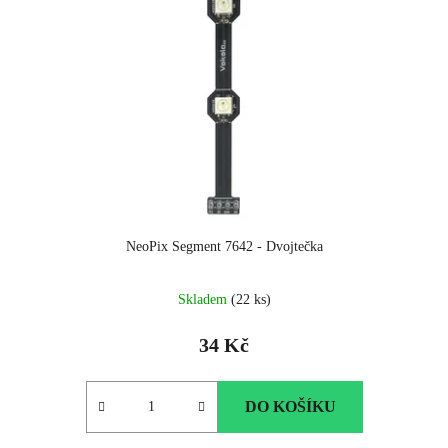
NeoPix Segment 7642 - Dvojtečka
Skladem
(22 ks)
34 Kč
DO KOŠÍKU