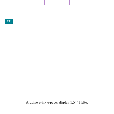
TIP
Arduino e-ink e-paper display 1,54" Heltec