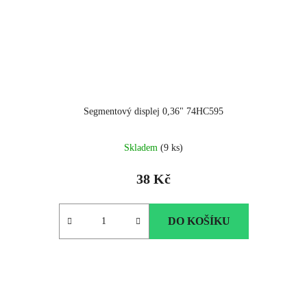
Segmentový displej 0,36" 74HC595
Skladem
(9 ks)
38 Kč
DO KOŠÍKU