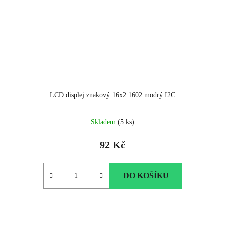
LCD displej znakový 16x2 1602 modrý I2C
Skladem
(5 ks)
92 Kč
DO KOŠÍKU