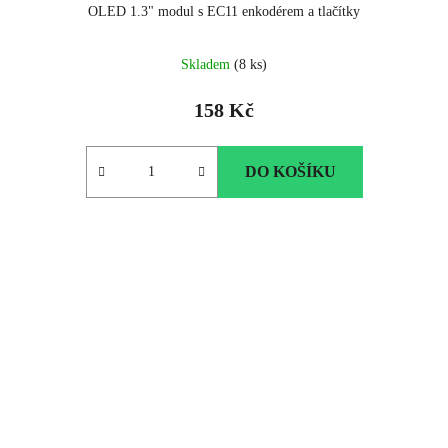
OLED 1.3" modul s EC11 enkodérem a tlačítky
Skladem
(8 ks)
158 Kč
DO KOŠÍKU