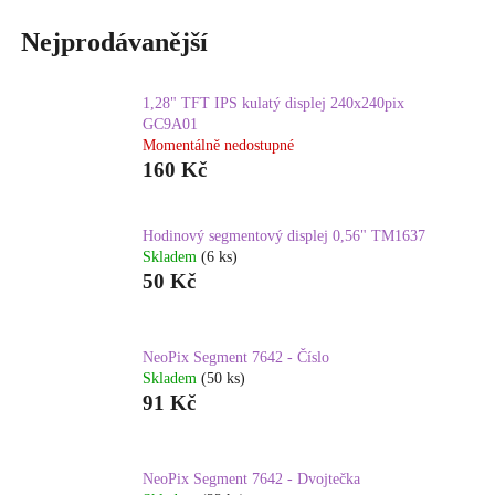
Nejprodávanější
1,28" TFT IPS kulatý displej 240x240pix
GC9A01
Momentálně nedostupné
160 Kč
Hodinový segmentový displej 0,56" TM1637
Skladem
(6 ks)
50 Kč
NeoPix Segment 7642 - Číslo
Skladem
(50 ks)
91 Kč
NeoPix Segment 7642 - Dvojtečka