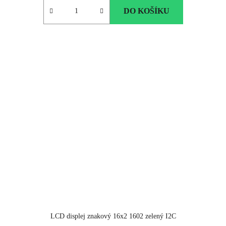
DO KOŠÍKU
LCD displej znakový 16x2 1602 zelený I2C