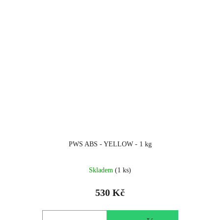
PWS ABS - YELLOW - 1 kg
Skladem
(1 ks)
530 Kč