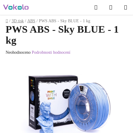
Přejít
Hledat
NÁKUP
na
obsah
KOŠÍK
Domů
/
3D tisk
/
ABS
/
PWS ABS - Sky BLUE - 1 kg
PWS ABS - Sky BLUE - 1
kg
Průměrné
Neohodnoceno
Podrobnosti hodnocení
hodnocení
produktu
je
0.0
z
5
hvězdiček.