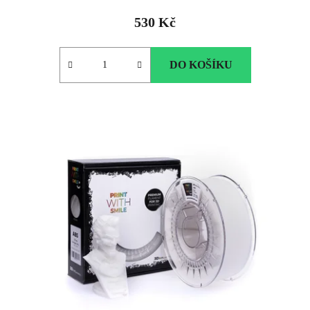
530 Kč
DO KOŠÍKU