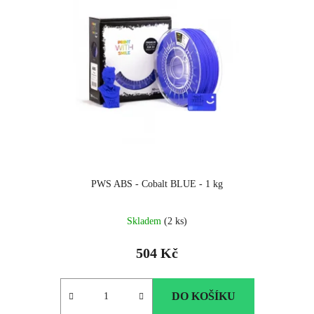
PWS ABS - Cobalt BLUE - 1 kg
Skladem
(2 ks)
504 Kč
DO KOŠÍKU