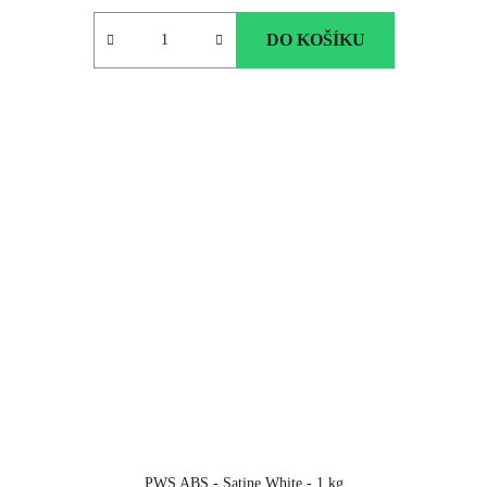
DO KOŠÍKU
PWS ABS - Satine White - 1 kg