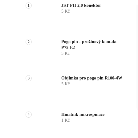
JST PH 2,0 konektor
5 Kč
Pogo pin - pružinový kontakt
P75-E2
5 Kč
Objímka pro pogo pin R100-4W
5 Kč
Hmatník mikrospínače
1 Kč