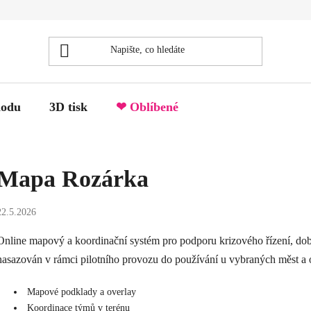
hodu
3D tisk
❤ Oblíbené
Mapa Rozárka
22.5.2026
Online mapový a koordinační systém pro podporu krizového řízení, dobr
nasazován v rámci pilotního provozu do používání u vybraných měst a 
Mapové podklady a overlay
Koordinace týmů v terénu