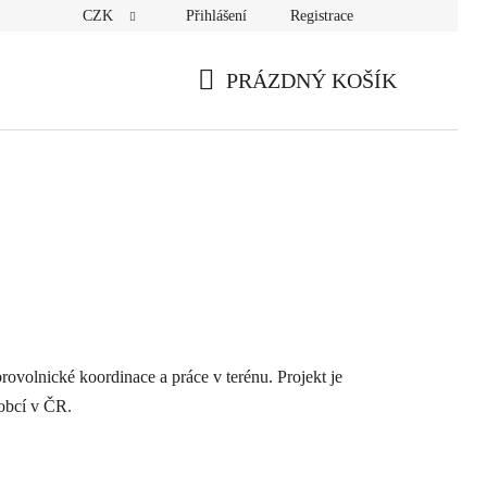
CZK
Přihlášení
Registrace
PRÁZDNÝ KOŠÍK
NÁKUPNÍ
KOŠÍK
ovolnické koordinace a práce v terénu. Projekt je
obcí v ČR.