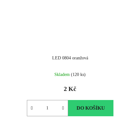
LED 0804 oranžová
Skladem
(120 ks)
2 Kč
DO KOŠÍKU