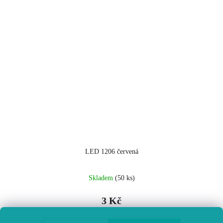
LED 1206 červená
Skladem
(50 ks)
3 Kč