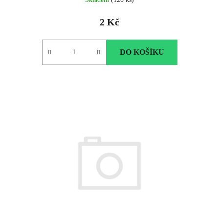
2 Kč
DO KOŠÍKU