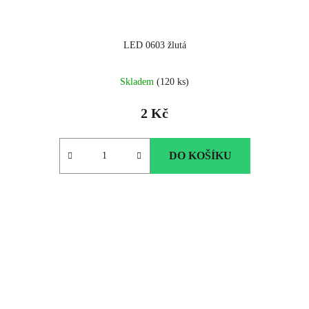
LED 0603 žlutá
Skladem
(120 ks)
2 Kč
DO KOŠÍKU