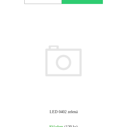
LED 0402 zelená
Skladem
(120 ks)