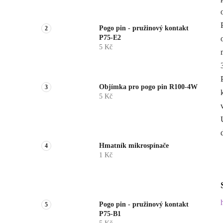
Pogo pin - pružinový kontakt
P75-E2
5 Kč
Objímka pro pogo pin R100-4W
5 Kč
Hmatník mikrospínače
1 Kč
Pogo pin - pružinový kontakt
P75-B1