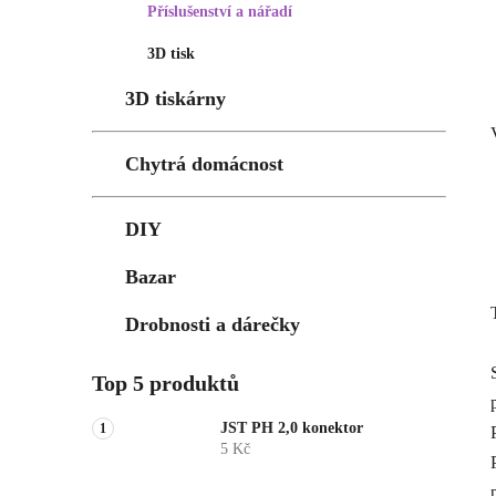
Příslušenství a nářadí
3D tisk
3D tiskárny
Chytrá domácnost
DIY
Bazar
Drobnosti a dárečky
Top 5 produktů
JST PH 2,0 konektor
5 Kč