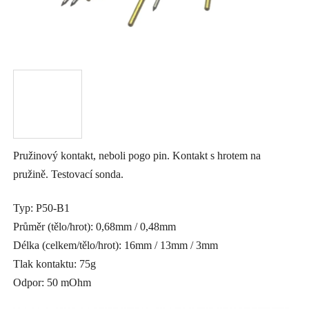
l
Pružinový kontakt, neboli pogo pin. Kontakt s hrotem na
pružině. Testovací sonda.
Typ: P50-B1
Průměr (tělo/hrot): 0,68mm / 0,48mm
Délka (celkem/tělo/hrot): 16mm / 13mm / 3mm
Tlak kontaktu: 75g
Odpor: 50 mOhm