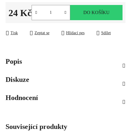
24 Kč
DO KOŠÍKU
Měrná cena:
Tisk
Zeptat se
Hlídací pes
Sdílet
Popis
Diskuze
Hodnocení
Související produkty