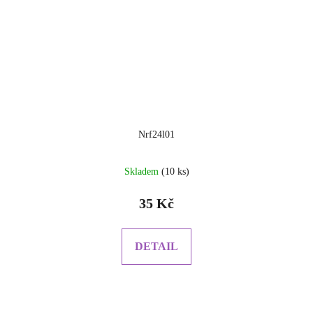
Nrf24l01
Skladem
(10 ks)
35 Kč
DETAIL