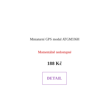
Miniaturní GPS modul ATGM336H
Momentálně nedostupné
188 Kč
DETAIL