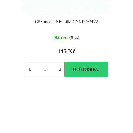
GPS modul NEO-6M GYNEO6MV2
Skladem
(9 ks)
145 Kč
DO KOŠÍKU