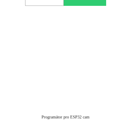
Programátor pro ESP32 cam
Průměrné