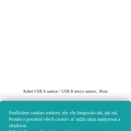
Kabel USB A samice / USB B micro samice, 30cm
Skladem
(14 ks)
Používáme cookies soubory aby vše fungovalo tak, jak má.
Prosím o povolení všech cookies ať můžu shop analyzovat a
29 Kč
zlepšovat.