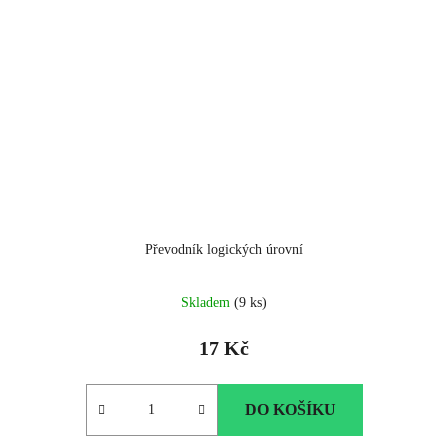
Převodník logických úrovní
Skladem
(9 ks)
17 Kč
DO KOŠÍKU