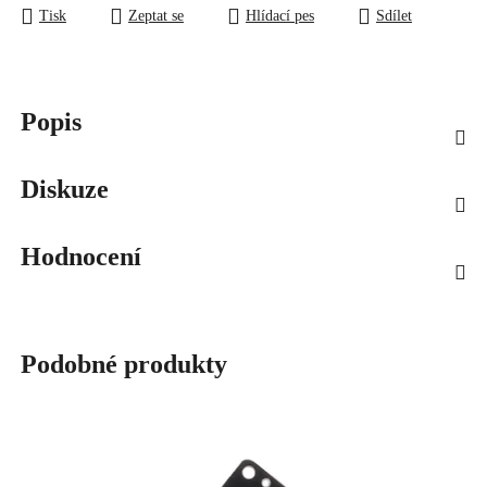
Tisk
Zeptat se
Hlídací pes
Sdílet
Popis
Diskuze
Hodnocení
Podobné produkty