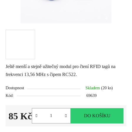
Ještě menší a stejně užitečný modul pro čtení RFID tagů na
frekvenci 13,56 MHz s čipem RC522.
Dostupnost
Skladem
(20 ks)
Kód:
69639
85 Kč
DO KOŠÍKU
Měrná cena: