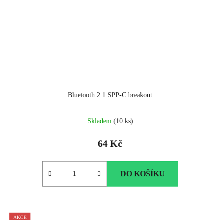
Bluetooth 2.1 SPP-C breakout
Skladem
(10 ks)
64 Kč
DO KOŠÍKU
AKCE