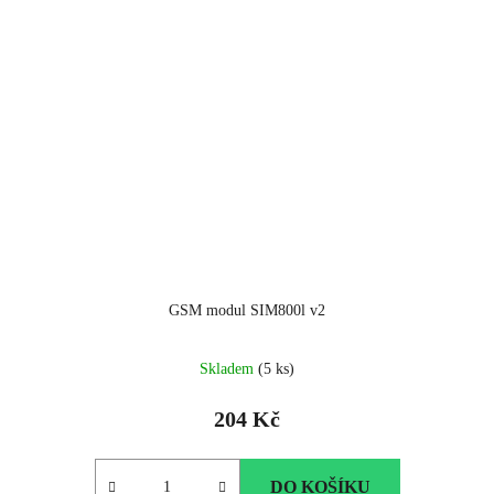
GSM modul SIM800l v2
Skladem
(5 ks)
204 Kč
DO KOŠÍKU