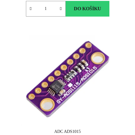
DO KOŠÍKU
ADC ADS1015