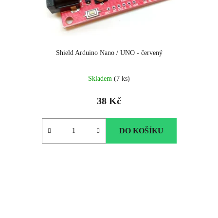
Shield Arduino Nano / UNO - červený
Skladem
(7 ks)
38 Kč
DO KOŠÍKU