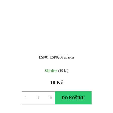
ESP01 ESP8266 adapter
Skladem
(19 ks)
18 Kč
DO KOŠÍKU