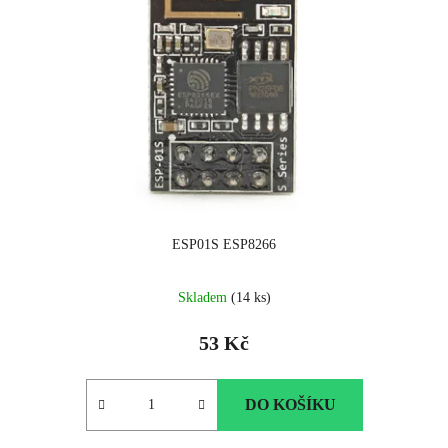
ESP01S ESP8266
Skladem
(14 ks)
53 Kč
DO KOŠÍKU