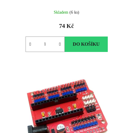
Skladem
(6 ks)
74 Kč
DO KOŠÍKU