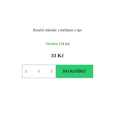
Rotační enkodér s tlačítkem a dps
Skladem
(14 ks)
33 Kč
DO KOŠÍKU