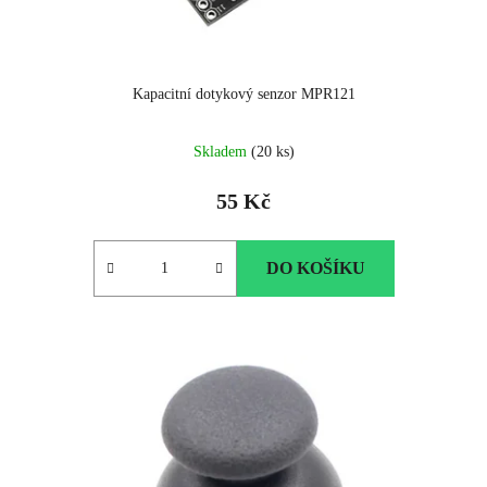
Kapacitní dotykový senzor MPR121
Skladem
(20 ks)
55 Kč
DO KOŠÍKU