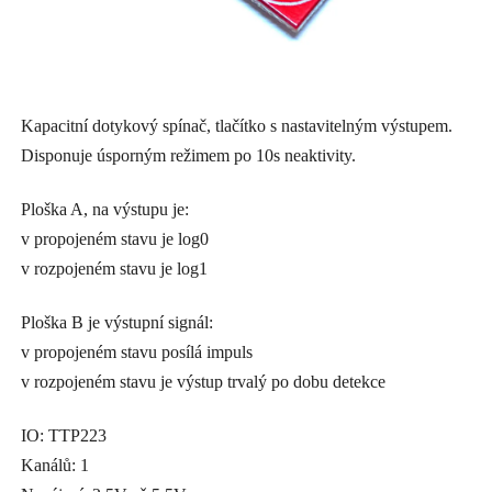
Kapacitní dotykový spínač, tlačítko s nastavitelným výstupem.
Disponuje úsporným režimem po 10s neaktivity.
Ploška A, na výstupu je:
v propojeném stavu je log0
v rozpojeném stavu je log1
Ploška B je výstupní signál:
v propojeném stavu posílá impuls
v rozpojeném stavu je výstup trvalý po dobu detekce
IO: TTP223
Kanálů: 1