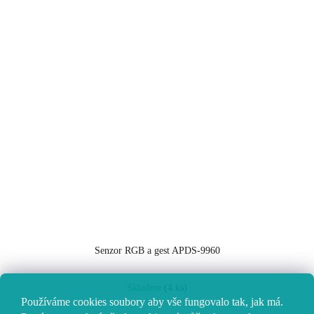
Senzor RGB a gest APDS-9960
Skladem
(4 ks)
Používáme cookies soubory aby vše fungovalo tak, jak má.