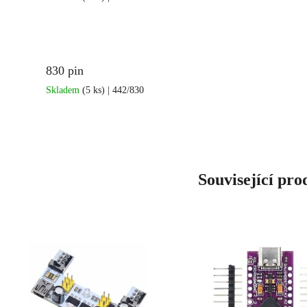
830 pin
Skladem
(5 ks)
| 442/830
Související pro