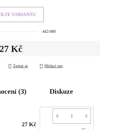
OLTE VARIANTU
442/400
27 Kč
ena:
Zeptat se
Hlídací pes
ocení (3)
Diskuze
27 Kč