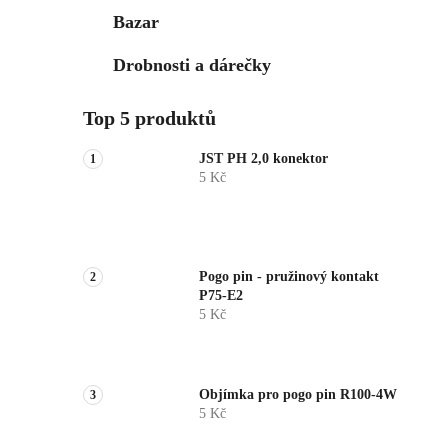
Bazar
Drobnosti a dárečky
Top 5 produktů
JST PH 2,0 konektor
5 Kč
Pogo pin - pružinový kontakt
P75-E2
5 Kč
Objímka pro pogo pin R100-4W
5 Kč