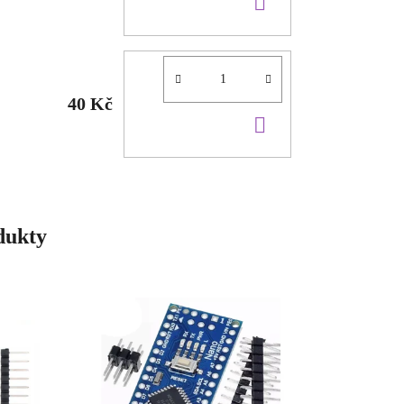
DO
KOŠÍKU
40 Kč
DO
KOŠÍKU
dukty