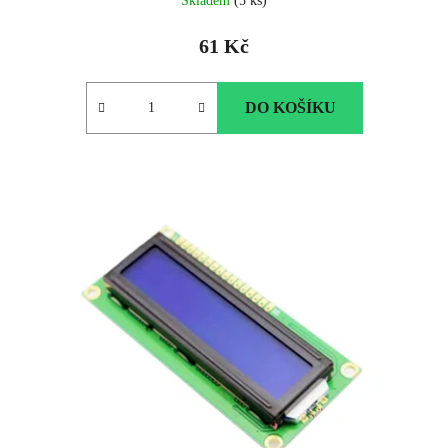
Skladem
(5 ks)
61 Kč
DO KOŠÍKU