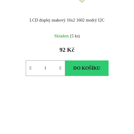
LCD displej znakový 16x2 1602 modrý I2C
Skladem
(5 ks)
92 Kč
DO KOŠÍKU