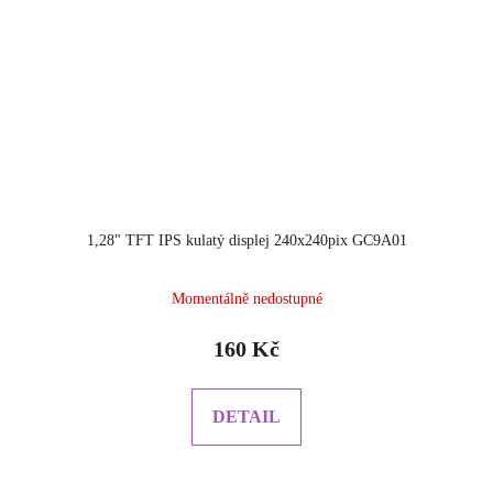
1,28" TFT IPS kulatý displej 240x240pix GC9A01
Momentálně nedostupné
160 Kč
DETAIL