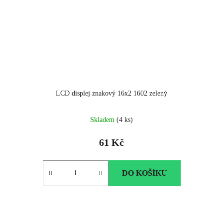
LCD displej znakový 16x2 1602 zelený
Skladem
(4 ks)
61 Kč
DO KOŠÍKU