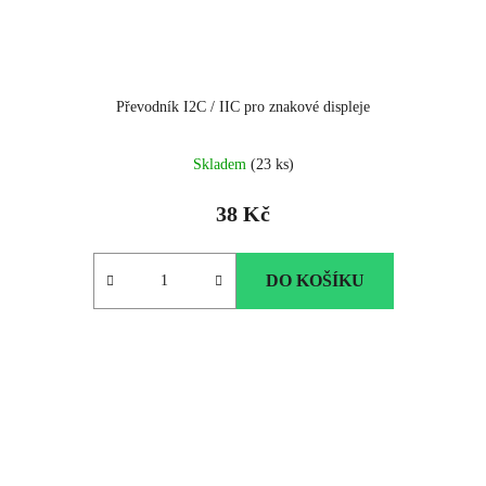
Převodník I2C / IIC pro znakové displeje
Skladem
(23 ks)
38 Kč
DO KOŠÍKU