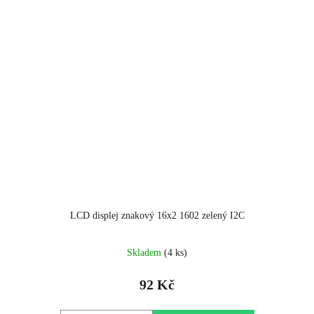
LCD displej znakový 16x2 1602 zelený I2C
Skladem
(4 ks)
92 Kč