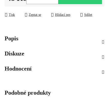
Měrná cena:
Tisk
Zeptat se
Hlídací pes
Sdílet
Popis
Diskuze
Hodnocení
Podobné produkty