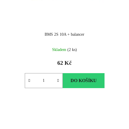
BMS 2S 10A + balancer
Skladem
(2 ks)
62 Kč
DO KOŠÍKU