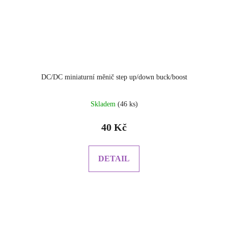
DC/DC miniaturní měnič step up/down buck/boost
Skladem
(46 ks)
40 Kč
DETAIL