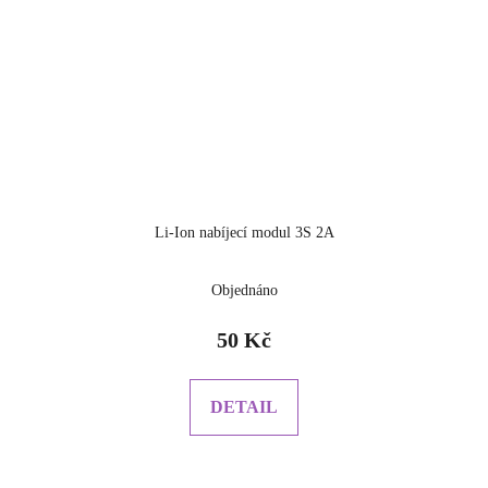
Li-Ion nabíjecí modul 3S 2A
Objednáno
50 Kč
DETAIL