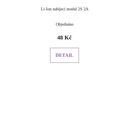
Li-Ion nabíjecí modul 2S 2A
Objednáno
48 Kč
DETAIL