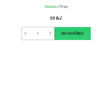
Skladem
(70 ks)
19 Kč
DO KOŠÍKU