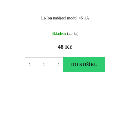
Li-Ion nabíjecí modul 4S 1A
Skladem
(23 ks)
48 Kč
DO KOŠÍKU