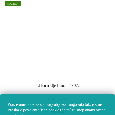
NOVINKA
Li-Ion nabíjecí modul 4S 2A
Skladem
(21 ks)
Používáme cookies soubory aby vše fungovalo tak, jak má.
Prosím o povolení všech cookies ať můžu shop analyzovat a
48 Kč