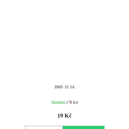
BMS 1S 3A
Skladem
(78 ks)
19 Kč