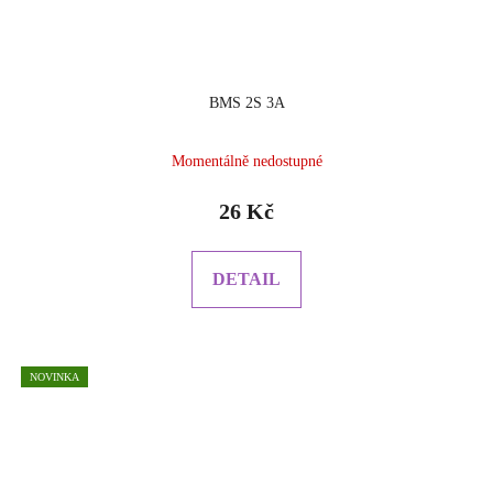
BMS 2S 3A
Momentálně nedostupné
26 Kč
DETAIL
NOVINKA