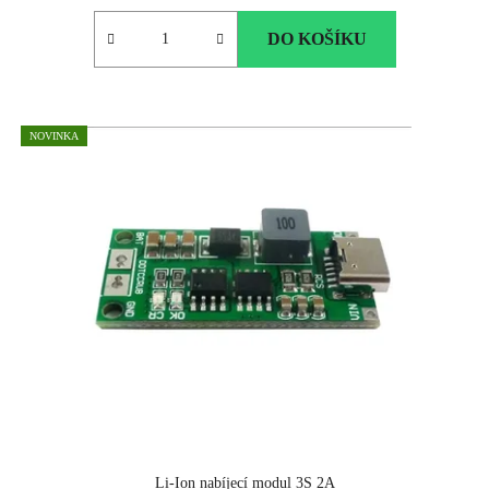
DO KOŠÍKU
NOVINKA
Li-Ion nabíjecí modul 3S 2A