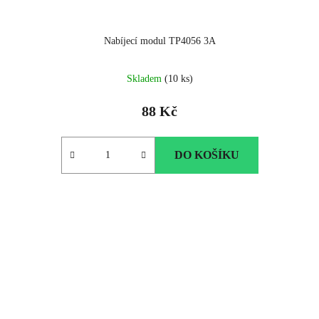
Nabíjecí modul TP4056 3A
Skladem
(10 ks)
88 Kč
DO KOŠÍKU