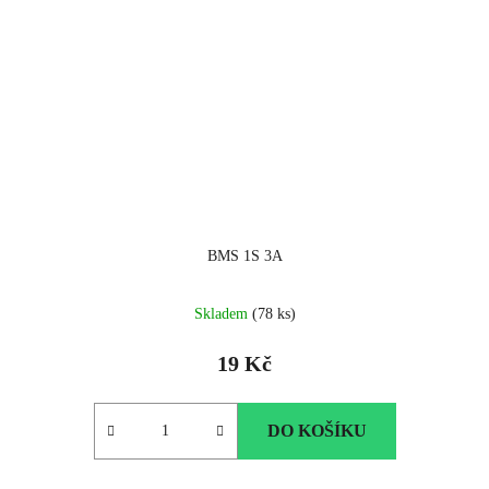
BMS 1S 3A
Skladem
(78 ks)
19 Kč
DO KOŠÍKU