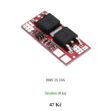
BMS 2S 10A
Skladem
(8 ks)
47 Kč