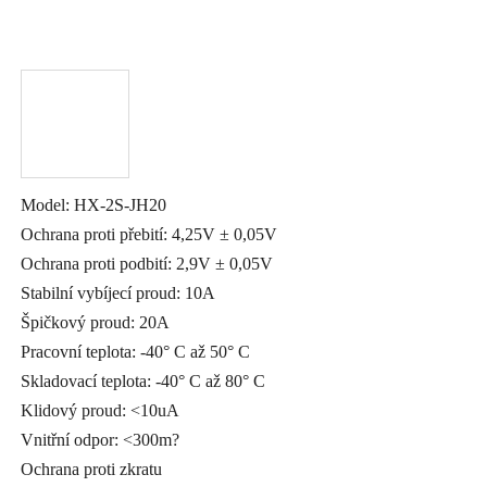
Model: HX-2S-JH20
Ochrana proti přebití: 4,25V ± 0,05V
Ochrana proti podbití: 2,9V ± 0,05V
Stabilní vybíjecí proud: 10A
Špičkový proud: 20A
Pracovní teplota: -40° C až 50° C
Skladovací teplota: -40° C až 80° C
Klidový proud: <10uA
Vnitřní odpor: <300m?
Ochrana proti zkratu