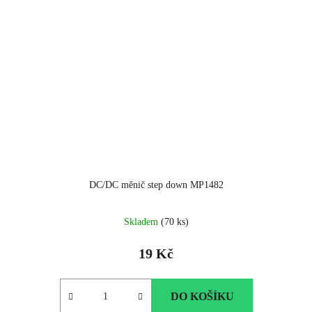
DC/DC měnič step down MP1482
Skladem
(70 ks)
19 Kč
DO KOŠÍKU