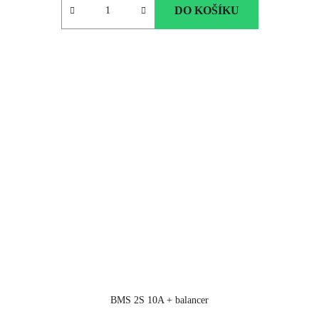
DO KOŠÍKU
BMS 2S 10A + balancer