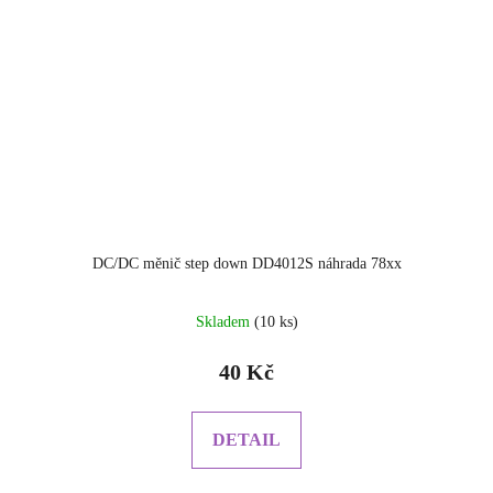
DC/DC měnič step down DD4012S náhrada 78xx
Skladem
(10 ks)
40 Kč
DETAIL