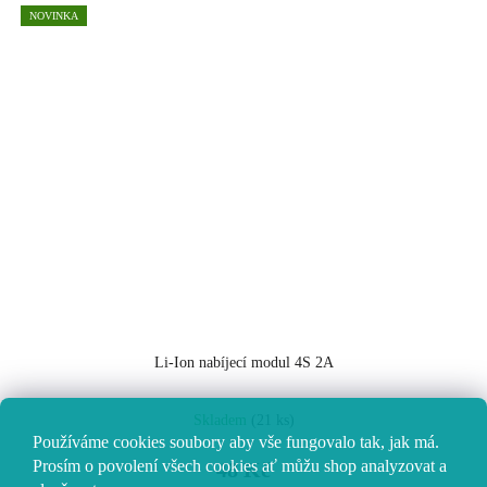
NOVINKA
Li-Ion nabíjecí modul 4S 2A
Skladem
(21 ks)
Používáme cookies soubory aby vše fungovalo tak, jak má.
Prosím o povolení všech cookies ať můžu shop analyzovat a
48 Kč