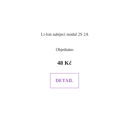
Li-Ion nabíjecí modul 2S 2A
Objednáno
48 Kč
DETAIL