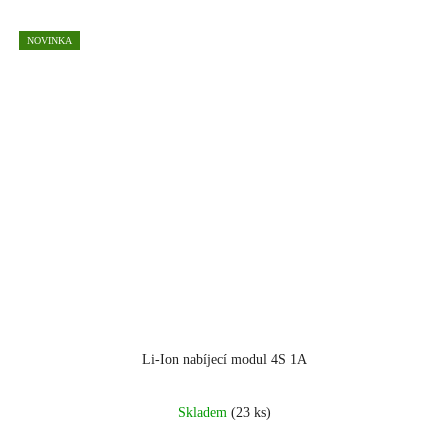
NOVINKA
Li-Ion nabíjecí modul 4S 1A
Skladem
(23 ks)