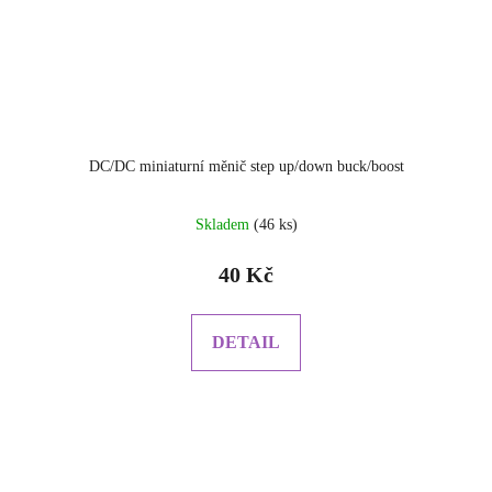
DC/DC miniaturní měnič step up/down buck/boost
Skladem
(46 ks)
40 Kč
DETAIL