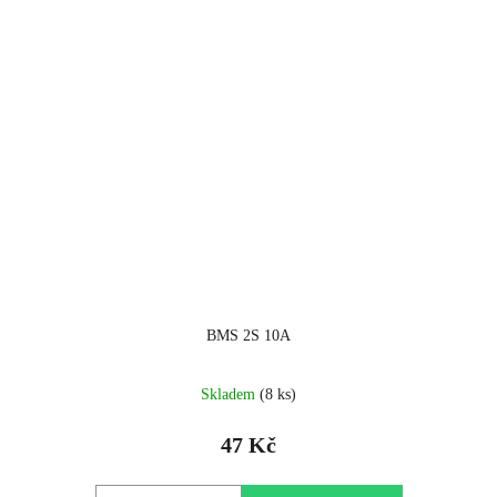
BMS 2S 10A
Skladem
(8 ks)
47 Kč