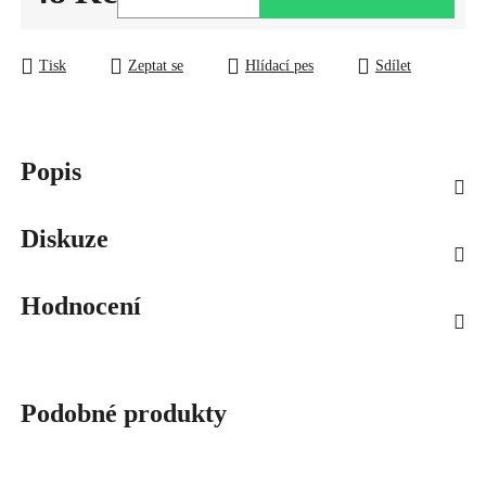
Měrná cena:
Tisk
Zeptat se
Hlídací pes
Sdílet
Popis
Diskuze
Hodnocení
Podobné produkty