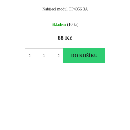
Nabíjecí modul TP4056 3A
Skladem
(10 ks)
88 Kč
DO KOŠÍKU