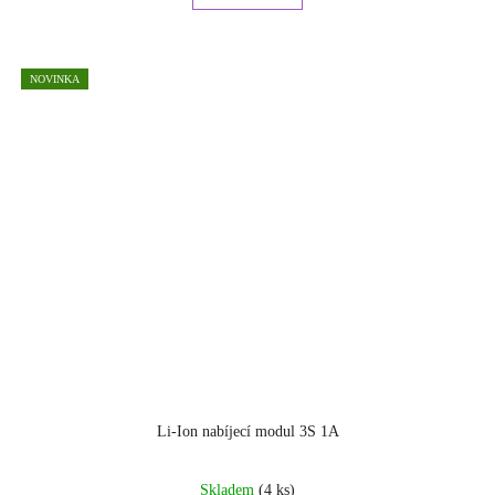
NOVINKA
Li-Ion nabíjecí modul 3S 1A
Skladem
(4 ks)