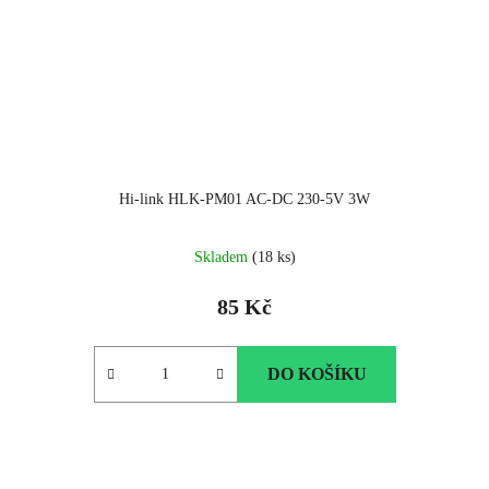
Hi-link HLK-PM01 AC-DC 230-5V 3W
Skladem
(18 ks)
85 Kč
DO KOŠÍKU