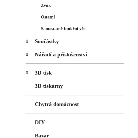
Zvuk
Ostatní
Samostatně funkční věci
Součástky
Nářadí a příslušenství
3D tisk
3D tiskárny
Chytrá domácnost
DIY
Bazar