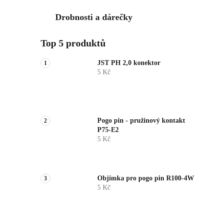
Drobnosti a dárečky
Top 5 produktů
JST PH 2,0 konektor
5 Kč
Pogo pin - pružinový kontakt
P75-E2
5 Kč
Objímka pro pogo pin R100-4W
5 Kč