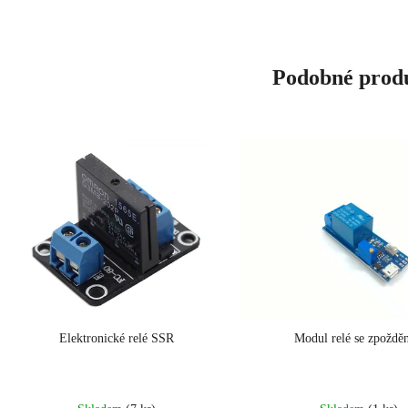
Podobné prod
Elektronické relé SSR
Modul relé se zpoždě