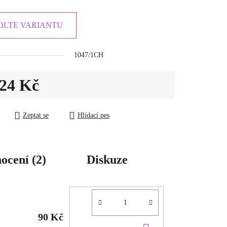
OLTE VARIANTU
1047/1CH
24 Kč
ena:
Zeptat se
Hlídací pes
ocení (2)
Diskuze
90 Kč