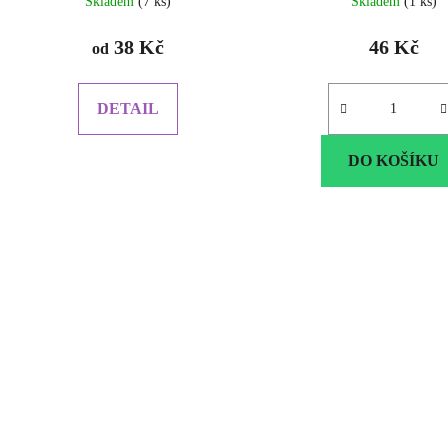
Skladem
(7 ks)
Skladem
(1 ks)
38 Kč
46 Kč
od
DETAIL
DO KOŠÍKU