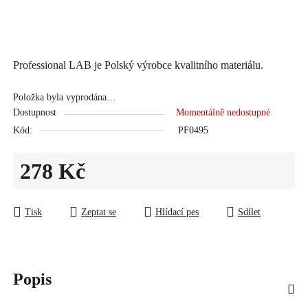
Professional LAB je Polský výrobce kvalitního materiálu.
Položka byla vyprodána…
Dostupnost
Momentálně nedostupné
Kód:
PF0495
278 Kč
Měrná cena:
Tisk
Zeptat se
Hlídací pes
Sdílet
Popis