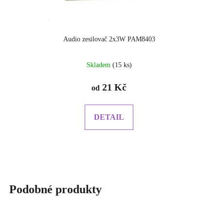
Audio zesilovač 2x3W PAM8403
Skladem
(15 ks)
21 Kč
od
DETAIL
Podobné produkty