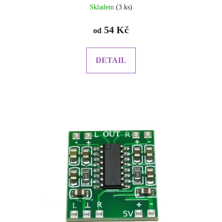
Skladem
(3 ks)
54 Kč
od
DETAIL