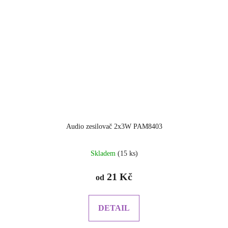
Audio zesilovač 2x3W PAM8403
Skladem
(15 ks)
21 Kč
od
DETAIL