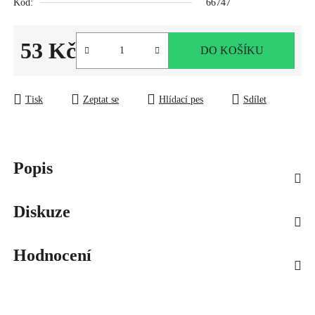
Kód:
66747
53 Kč
DO KOŠÍKU
Měrná cena:
Tisk
Zeptat se
Hlídací pes
Sdílet
Popis
Diskuze
Hodnocení