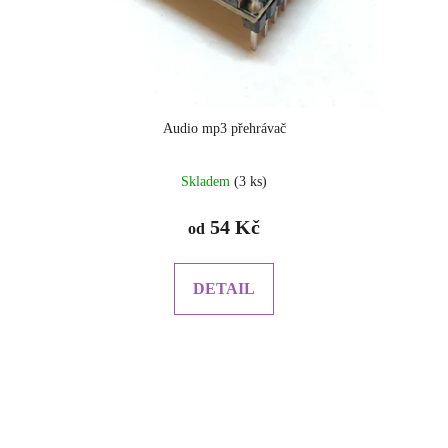
Audio mp3 přehrávač
Skladem
(3 ks)
54 Kč
od
DETAIL