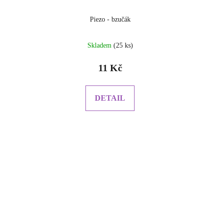
Piezo - bzučák
Skladem
(25 ks)
11 Kč
DETAIL