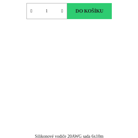
DO KOŠÍKU
Silikonové vodiče 20AWG sada 6x10m