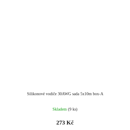
Silikonové vodiče 30AWG sada 5x10m box-A
Skladem
(9 ks)
273 Kč