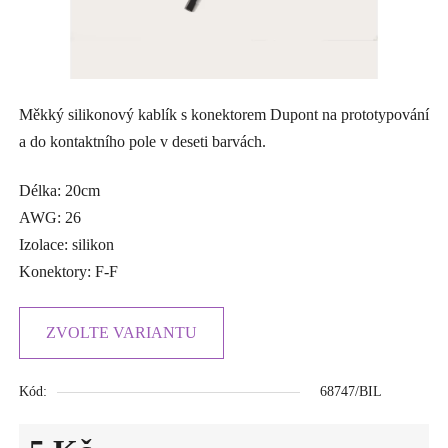
Měkký silikonový kablík s konektorem Dupont na prototypování
a do kontaktního pole v deseti barvách.
Délka: 20cm
AWG: 26
Izolace: silikon
Konektory: F-F
ZVOLTE VARIANTU
Kód:
68747/BIL