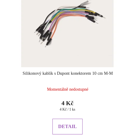
Silikonový kablík s Dupont konektorem 10 cm M-M
Momentálně nedostupné
4 Kč
Měrná
4 Kč / 1 ks
cena:
DETAIL