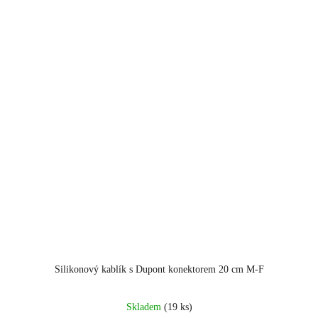
Silikonový kablík s Dupont konektorem 20 cm M-F
Skladem
(19 ks)