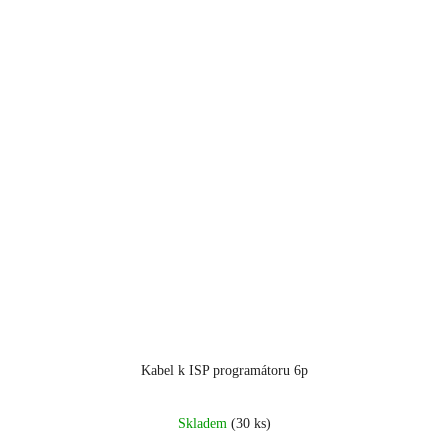
Kabel k ISP programátoru 6p
Skladem
(30 ks)