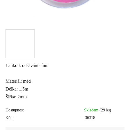
Lanko k odsávání cínu.
Materiál: měď
Délka: 1,5m
Šířka: 2mm
Dostupnost
Skladem
(29 ks)
Kód:
36318