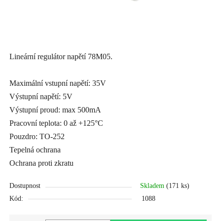
Lineární regulátor napětí 78M05.
Maximální vstupní napětí: 35V
Výstupní napětí: 5V
Výstupní proud: max 500mA
Pracovní teplota: 0 až +125°C
Pouzdro: TO-252
Tepelná ochrana
Ochrana proti zkratu
Dostupnost
Skladem
(171 ks)
Kód:
1088