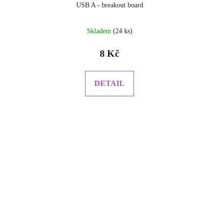
USB A - breakout board
Skladem
(24 ks)
8 Kč
DETAIL