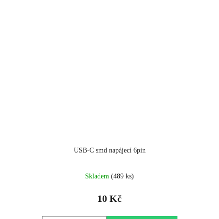
USB-C smd napájecí 6pin
Skladem
(489 ks)
10 Kč