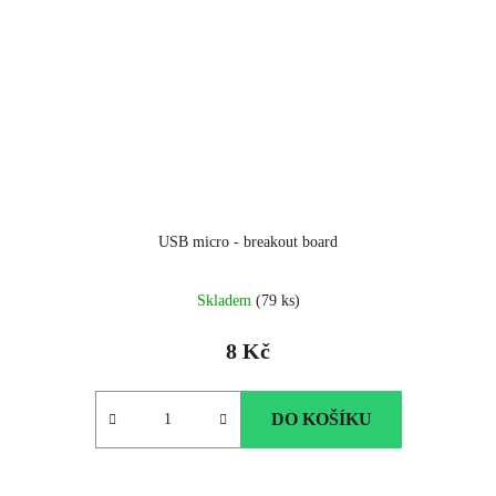
USB micro - breakout board
Skladem
(79 ks)
8 Kč
DO KOŠÍKU