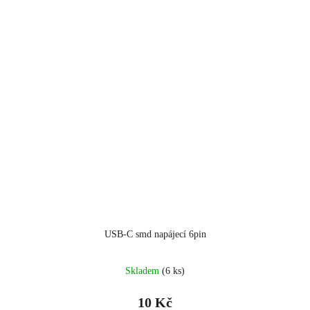
USB-C smd napájecí 6pin
Skladem
(6 ks)
10 Kč