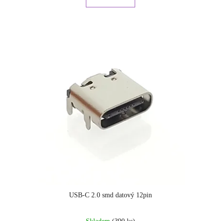
USB-C 2.0 smd datový 12pin
Průměrné