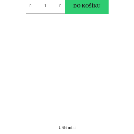
DO KOŠÍKU
USB mini