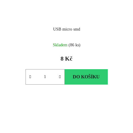
USB micro smd
Skladem
(86 ks)
8 Kč
DO KOŠÍKU