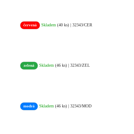
Skladem
(40 ks)
| 32343/CER
červená
Skladem
(46 ks)
| 32343/ZEL
zelená
Skladem
(46 ks)
| 32343/MOD
modrá