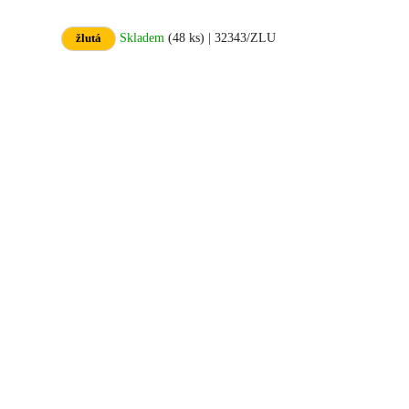
Skladem
(48 ks)
| 32343/ZLU
žlutá