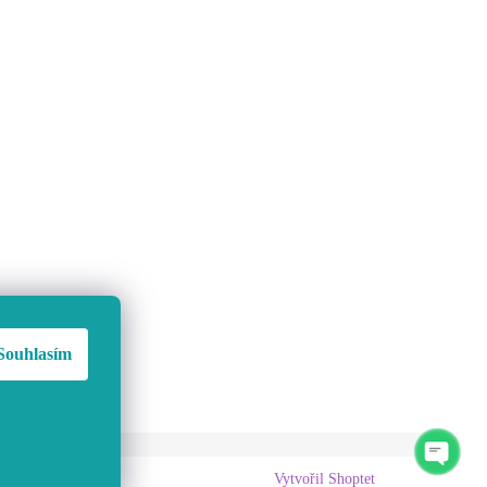
Souhlasím
Vytvořil Shoptet