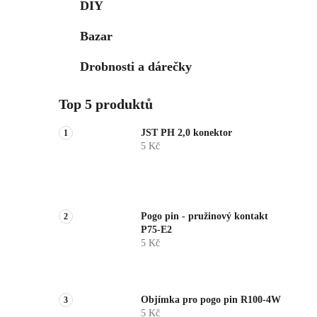
DIY
Bazar
Drobnosti a dárečky
Top 5 produktů
JST PH 2,0 konektor
5 Kč
Pogo pin - pružinový kontakt
P75-E2
5 Kč
Objímka pro pogo pin R100-4W
5 Kč