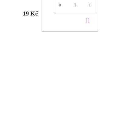
19 Kč
DO
KOŠÍKU