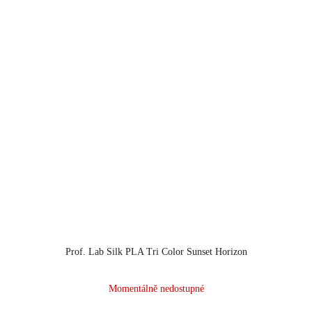
Prof. Lab Silk PLA Tri Color Sunset Horizon
Momentálně nedostupné