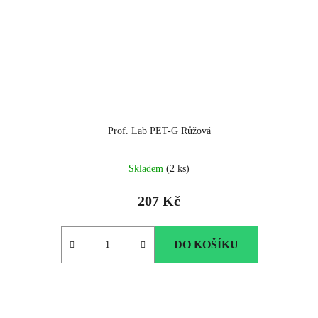
Prof. Lab PET-G Růžová
Skladem
(2 ks)
207 Kč
DO KOŠÍKU