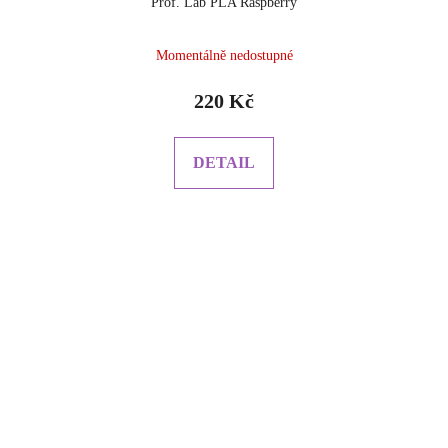
Prof. Lab PLA Raspberry
Momentálně nedostupné
220 Kč
DETAIL