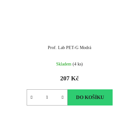
Prof. Lab PET-G Modrá
Skladem
(4 ks)
207 Kč
DO KOŠÍKU