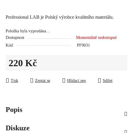
Professional LAB je Polský výrobce kvalitního materiálu.
Položka byla vyprodána…
Dostupnost
Momentálně nedostupné
Kód:
PF9031
220 Kč
Měrná cena:
Tisk
Zeptat se
Hlídací pes
Sdílet
Popis
Diskuze