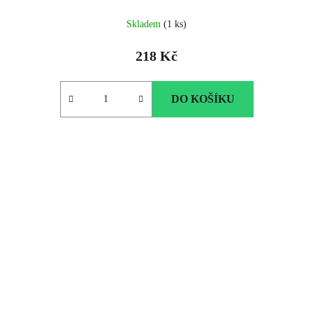
Skladem
(1 ks)
218 Kč
DO KOŠÍKU