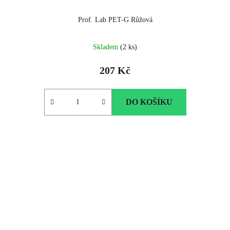
Prof. Lab PET-G Růžová
Skladem
(2 ks)
207 Kč
DO KOŠÍKU