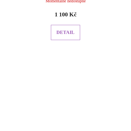
Momentálně nedostupné
1 100 Kč
DETAIL