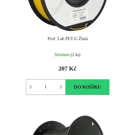
Prof. Lab PET-G Žlutá
Skladem
(2 ks)
207 Kč
DO KOŠÍKU