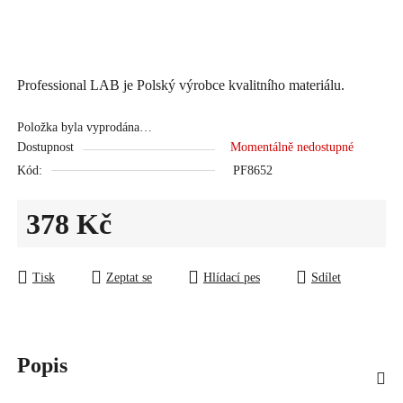
Professional LAB je Polský výrobce kvalitního materiálu.
Položka byla vyprodána…
Dostupnost
Momentálně nedostupné
Kód:
PF8652
378 Kč
Měrná cena:
Tisk
Zeptat se
Hlídací pes
Sdílet
Popis