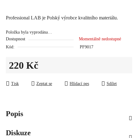
Professional LAB je Polský výrobce kvalitního materiálu.
Položka byla vyprodána…
Dostupnost
Momentálně nedostupné
Kód:
PF9017
220 Kč
Měrná cena:
Tisk
Zeptat se
Hlídací pes
Sdílet
Popis
Diskuze