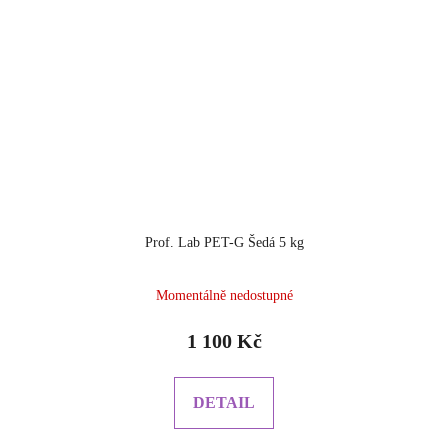
Prof. Lab PET-G Šedá 5 kg
Momentálně nedostupné
1 100 Kč
DETAIL