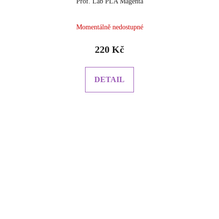
Prof. Lab PLA Magenta
Momentálně nedostupné
220 Kč
DETAIL