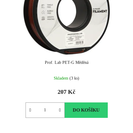
Prof. Lab PET-G Měděná
Skladem
(3 ks)
207 Kč
DO KOŠÍKU