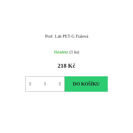
Prof. Lab PET-G Fialová
Skladem
(1 ks)
218 Kč
DO KOŠÍKU