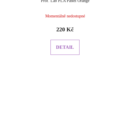
Prof. Lab PLA Pastel Orange
Momentálně nedostupné
220 Kč
DETAIL