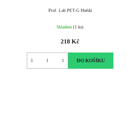
Prof. Lab PET-G Hnědá
Skladem
(1 ks)
218 Kč
DO KOŠÍKU