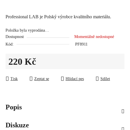
Professional LAB je Polský výrobce kvalitního materiálu.
Položka byla vyprodána…
Dostupnost
Momentálně nedostupné
Kód:
PF8911
220 Kč
Měrná cena:
Tisk
Zeptat se
Hlídací pes
Sdílet
Popis
Diskuze