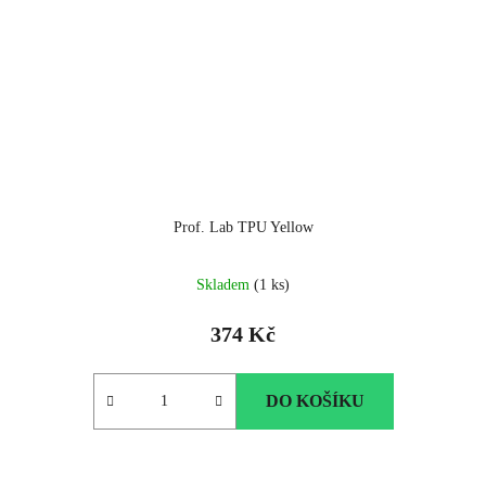
Prof. Lab TPU Yellow
Skladem
(1 ks)
374 Kč
DO KOŠÍKU