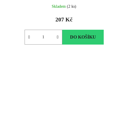
Skladem
(2 ks)
207 Kč
DO KOŠÍKU