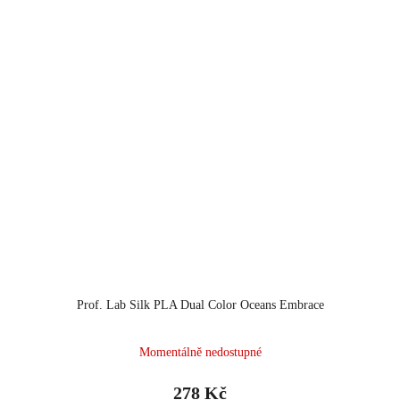
Prof. Lab Silk PLA Dual Color Oceans Embrace
Momentálně nedostupné
278 Kč