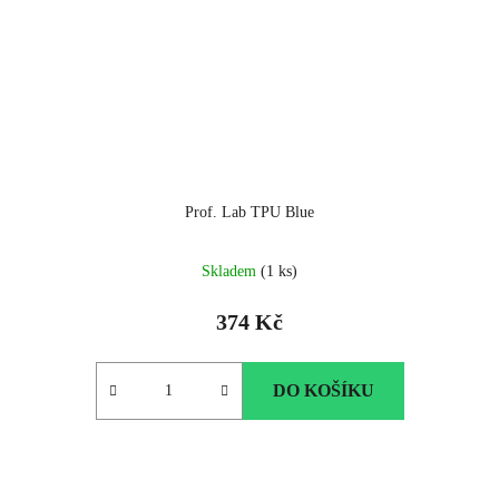
Prof. Lab TPU Blue
Skladem
(1 ks)
374 Kč
DO KOŠÍKU