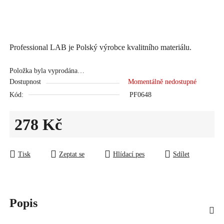
Professional LAB je Polský výrobce kvalitního materiálu.
Položka byla vyprodána…
Dostupnost
Momentálně nedostupné
Kód:
PF0648
278 Kč
Měrná cena:
Tisk
Zeptat se
Hlídací pes
Sdílet
Popis