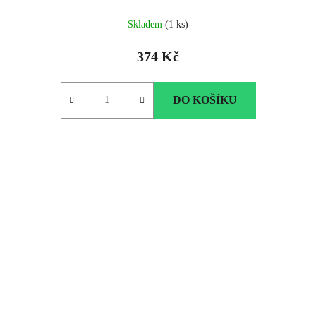
Skladem
(1 ks)
374 Kč
DO KOŠÍKU