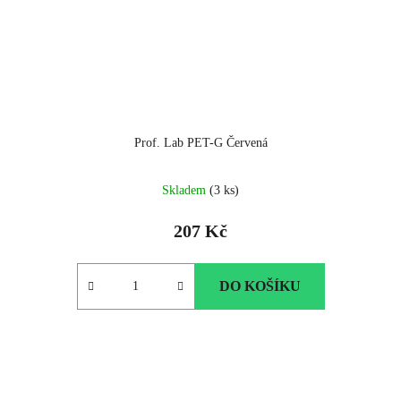
Prof. Lab PET-G Červená
Skladem
(3 ks)
207 Kč
DO KOŠÍKU