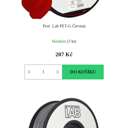
Prof. Lab PET-G Červená
Skladem
(3 ks)
207 Kč
DO KOŠÍKU