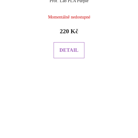
Prof. Lab PLA Purple
Momentálně nedostupné
220 Kč
DETAIL