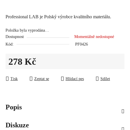
Professional LAB je Polský výrobce kvalitního materiálu.
Položka byla vyprodána…
Dostupnost
Momentálně nedostupné
Kód:
PF0426
278 Kč
Měrná cena:
Tisk
Zeptat se
Hlídací pes
Sdílet
Popis
Diskuze