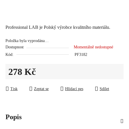
Professional LAB je Polský výrobce kvalitního materiálu.
Položka byla vyprodána…
Dostupnost
Momentálně nedostupné
Kód:
PF3182
278 Kč
Měrná cena:
Tisk
Zeptat se
Hlídací pes
Sdílet
Popis