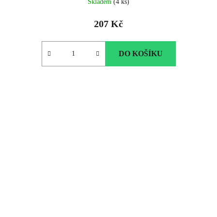
Skladem
(4 ks)
207 Kč
DO KOŠÍKU