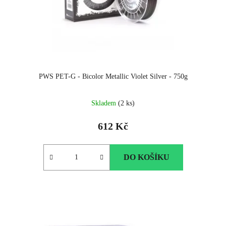
PWS PET-G - Bicolor Metallic Violet Silver - 750g
Skladem
(2 ks)
612 Kč
DO KOŠÍKU