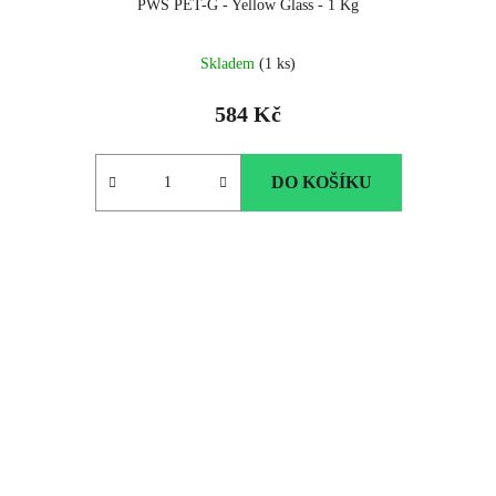
PWS PET-G - Yellow Glass - 1 Kg
Skladem
(1 ks)
584 Kč
DO KOŠÍKU