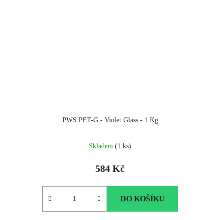
PWS PET-G - Violet Glass - 1 Kg
Skladem
(1 ks)
584 Kč
DO KOŠÍKU