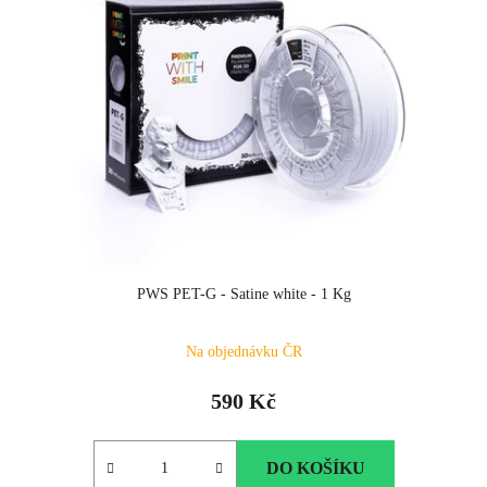
PWS PET-G - Satine white - 1 Kg
Na objednávku ČR
590 Kč
DO KOŠÍKU