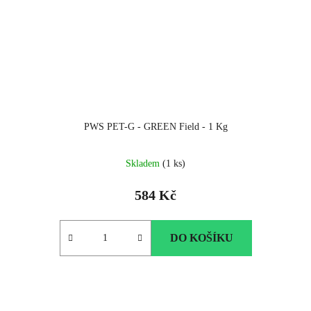
PWS PET-G - GREEN Field - 1 Kg
Skladem
(1 ks)
584 Kč
DO KOŠÍKU