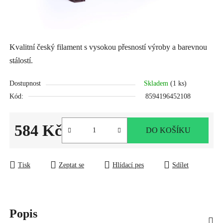
Kvalitní český filament s vysokou přesností výroby a barevnou
stálostí.
Dostupnost
Skladem
(1 ks)
Kód:
8594196452108
584 Kč
DO KOŠÍKU
Měrná cena:
Tisk
Zeptat se
Hlídací pes
Sdílet
Popis