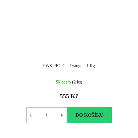
PWS PET-G - Orange - 1 Kg
Skladem
(2 ks)
555 Kč
DO KOŠÍKU