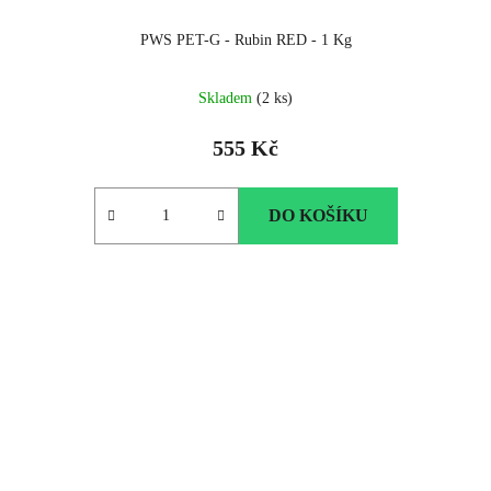
PWS PET-G - Rubin RED - 1 Kg
Skladem
(2 ks)
555 Kč
DO KOŠÍKU