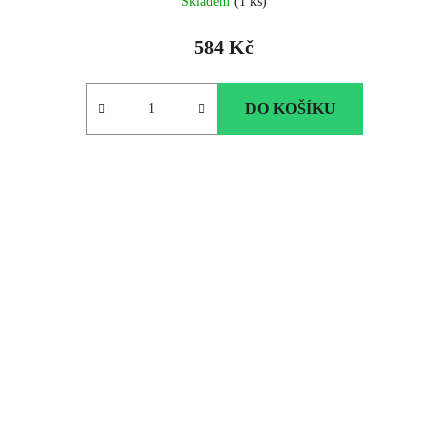
Skladem
(1 ks)
584 Kč
DO KOŠÍKU