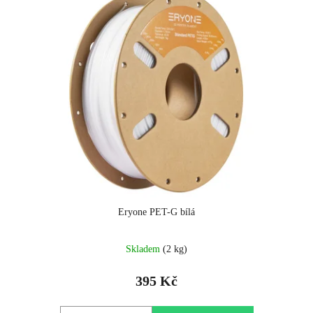
Eryone PET-G bílá
Skladem
(2 kg)
395 Kč