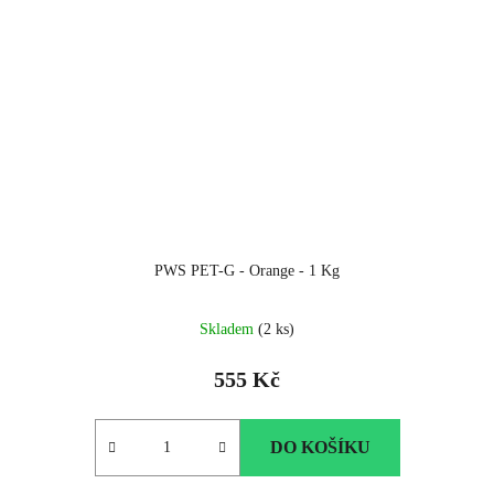
PWS PET-G - Orange - 1 Kg
Skladem
(2 ks)
555 Kč
DO KOŠÍKU