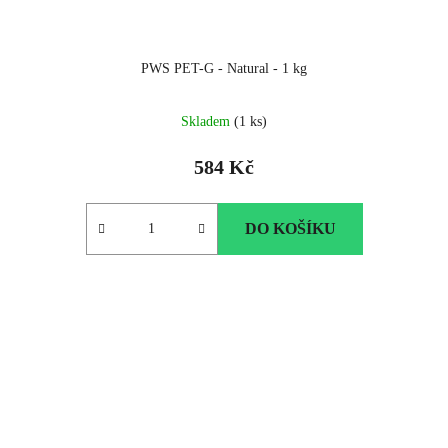
PWS PET-G - Natural - 1 kg
Skladem
(1 ks)
584 Kč
DO KOŠÍKU