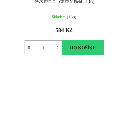
PWS PET-G - GREEN Field - 1 Kg
Skladem
(1 ks)
584 Kč
DO KOŠÍKU