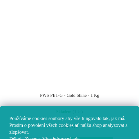
PWS PET-G - Gold Shine - 1 Kg
Skladem
(1 ks)
Používáme cookies soubory aby vše fungovalo tak, jak má.
Prosím o povolení všech cookies ať můžu shop analyzovat a
584 Kč
zlepšovat.
Děkuji, Zuzana.
Více informací
zde
.