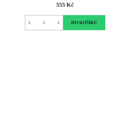
555 Kč
DO KOŠÍKU