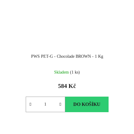
PWS PET-G - Chocolade BROWN - 1 Kg
Skladem
(1 ks)
584 Kč
DO KOŠÍKU