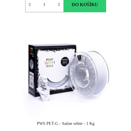
DO KOŠÍKU
PWS PET-G - Satine white - 1 Kg