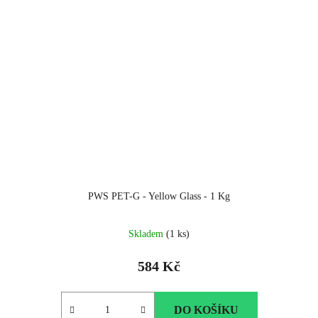
PWS PET-G - Yellow Glass - 1 Kg
Skladem
(1 ks)
584 Kč
DO KOŠÍKU