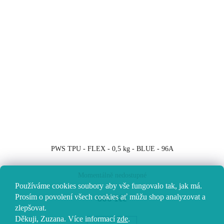
PWS TPU - FLEX - 0,5 kg - BLUE - 96A
Momentálně nedostupné
Používáme cookies soubory aby vše fungovalo tak, jak má.
600 Kč
Prosím o povolení všech cookies ať můžu shop analyzovat a
zlepšovat.
Děkuji, Zuzana.
Více informací
zde
.