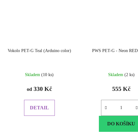
Vokolo PET-G Teal (Arduino color)
PWS PET-G - Neon RED 
Skladem
(10 ks)
Skladem
(2 ks)
330 Kč
555 Kč
od
DETAIL
DO KOŠÍKU