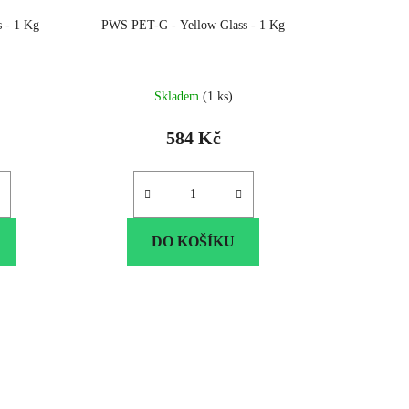
 - 1 Kg
PWS PET-G - Yellow Glass - 1 Kg
Skladem
(1 ks)
584 Kč
DO KOŠÍKU