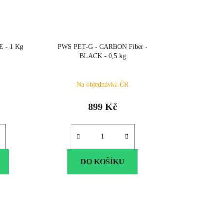
E - 1 Kg
PWS PET-G - CARBON Fiber -
BLACK - 0,5 kg
Na objednávku ČR
899 Kč
DO KOŠÍKU