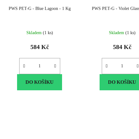
PWS PET-G - Blue Lagoon - 1 Kg
PWS PET-G - Violet Glass
Skladem
(1 ks)
Skladem
(1 ks)
584 Kč
584 Kč
DO KOŠÍKU
DO KOŠÍKU