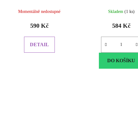
Momentálně nedostupné
Skladem
(1 ks)
590 Kč
584 Kč
DETAIL
DO KOŠÍKU