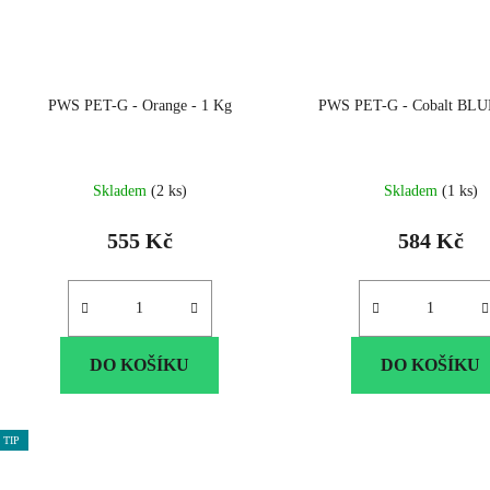
PWS PET-G - Orange - 1 Kg
PWS PET-G - Cobalt BLU
Skladem
(2 ks)
Skladem
(1 ks)
555 Kč
584 Kč
DO KOŠÍKU
DO KOŠÍKU
TIP