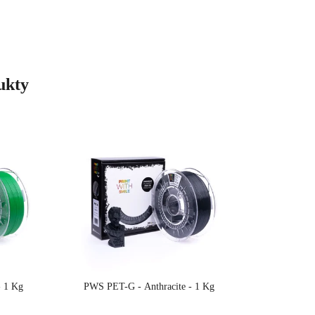
ukty
 1 Kg
PWS PET-G - Anthracite - 1 Kg