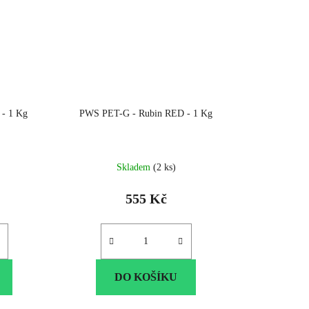
- 1 Kg
PWS PET-G - Rubin RED - 1 Kg
Skladem
(2 ks)
555 Kč
DO KOŠÍKU