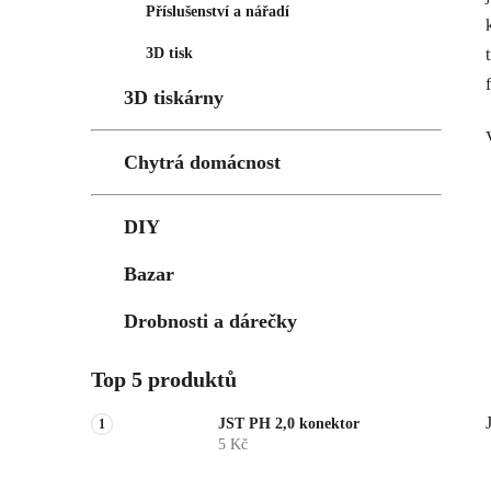
Příslušenství a nářadí
3D tisk
3D tiskárny
Chytrá domácnost
DIY
Bazar
Drobnosti a dárečky
Top 5 produktů
JST PH 2,0 konektor
5 Kč