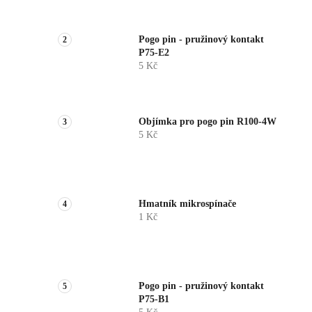
Pogo pin - pružinový kontakt
P75-E2
5 Kč
Objímka pro pogo pin R100-4W
5 Kč
Hmatník mikrospínače
1 Kč
Pogo pin - pružinový kontakt
P75-B1