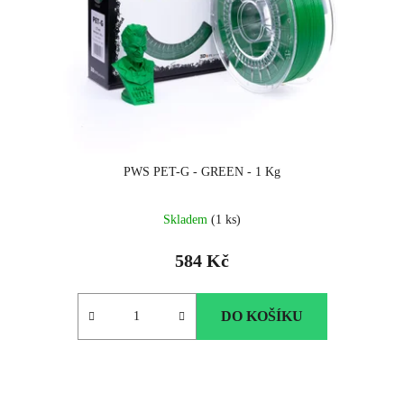
PWS PET-G - GREEN - 1 Kg
Skladem
(1 ks)
584 Kč
DO KOŠÍKU