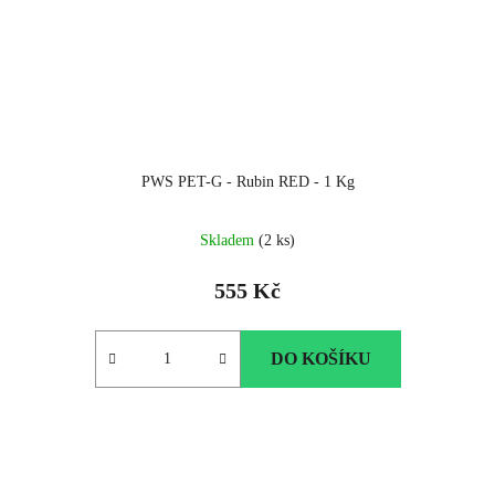
PWS PET-G - Rubin RED - 1 Kg
Skladem
(2 ks)
555 Kč
DO KOŠÍKU