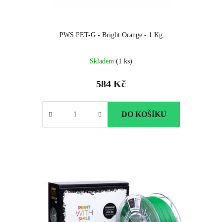
PWS PET-G - Bright Orange - 1 Kg
Skladem
(1 ks)
584 Kč
DO KOŠÍKU