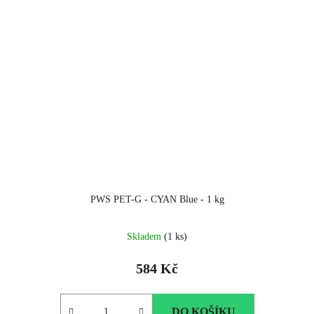
PWS PET-G - CYAN Blue - 1 kg
Skladem
(1 ks)
584 Kč
DO KOŠÍKU