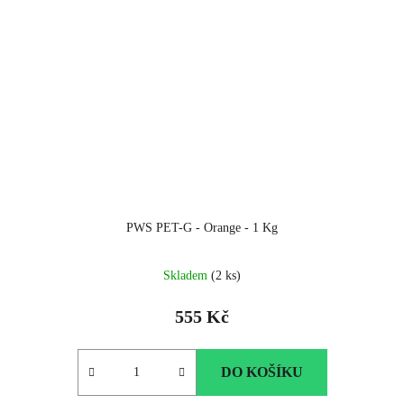
PWS PET-G - Orange - 1 Kg
Skladem
(2 ks)
555 Kč
DO KOŠÍKU