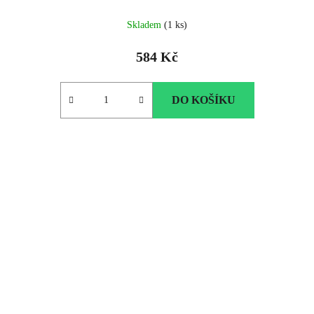
Skladem
(1 ks)
584 Kč
DO KOŠÍKU