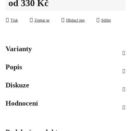
od
330 Kč
Měrná cena:
Tisk
Zeptat se
Hlídací pes
Sdílet
Varianty
Popis
Diskuze
Hodnocení