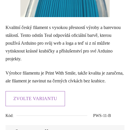
Kvalitní český filament s vysokou přesností výroby a barevnou
stálostí. Tento odstín Teal odpovídá oficiální barvě, kterou
používá Arduino pro svůj web a loga a teď si z ní můžete
vytisknout krásné krabičky a příslušenství pro své Arduino
projekty.
Výrobce filamentu je Print With Smile, takže kvalita je zaručena,
ale filament je navinut na černých cívkách bez krabice.
ZVOLTE VARIANTU
Kód:
PWS-11-B