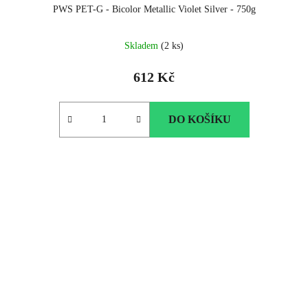
PWS PET-G - Bicolor Metallic Violet Silver - 750g
Skladem
(2 ks)
612 Kč
DO KOŠÍKU