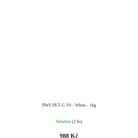
PWS PET-G V0 - White - 1kg
Skladem
(2 ks)
988 Kč