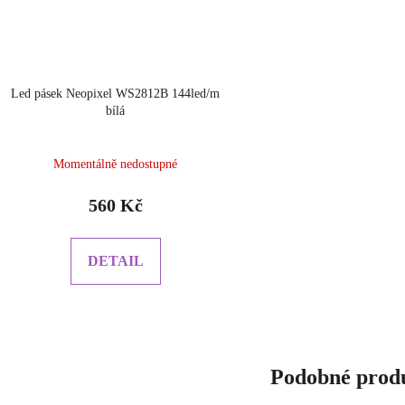
Led pásek Neopixel WS2812B 144led/m
bílá
Momentálně nedostupné
560 Kč
DETAIL
Podobné prod