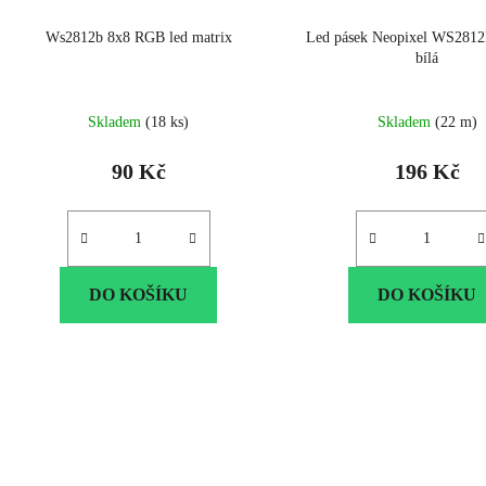
Ws2812b 8x8 RGB led matrix
Led pásek Neopixel WS2812
bílá
Skladem
(18 ks)
Skladem
(22 m)
90 Kč
196 Kč
DO KOŠÍKU
DO KOŠÍKU