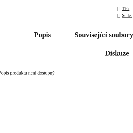
Tisk
Sdílet
Popis
Související soubory
Diskuze
Popis produktu není dostupný