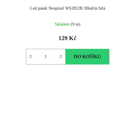
Led pásek Neopixel WS2812B 30led/m bílá
Skladem
(9 m)
129 Kč
DO KOŠÍKU