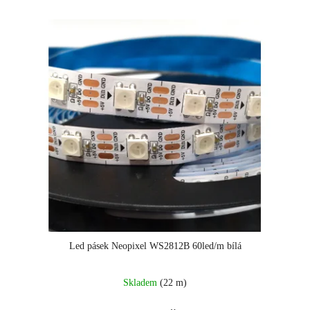
Led pásek Neopixel WS2812B 60led/m bílá
Skladem
(22 m)