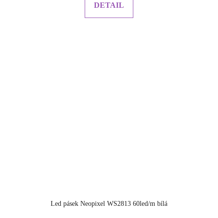
DETAIL
Led pásek Neopixel WS2813 60led/m bílá