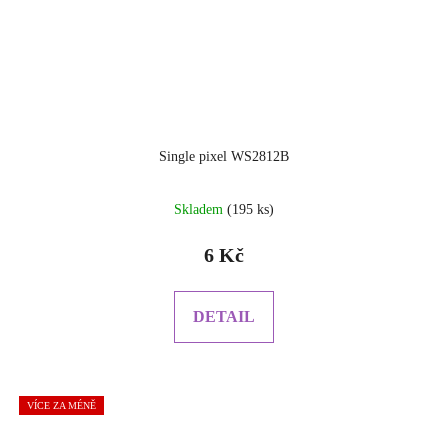
Single pixel WS2812B
Skladem
(195 ks)
6 Kč
DETAIL
VÍCE ZA MÉNĚ