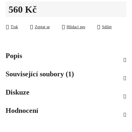
560 Kč
Měrná cena:
Tisk
Zeptat se
Hlídací pes
Sdílet
Popis
Související soubory (1)
Diskuze
Hodnocení