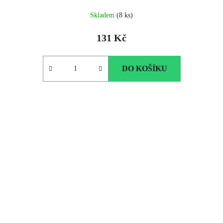
Skladem
(8 ks)
131 Kč
DO KOŠÍKU