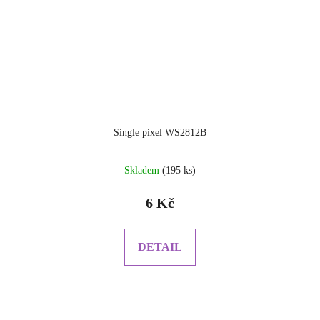
Single pixel WS2812B
Skladem
(195 ks)
6 Kč
DETAIL