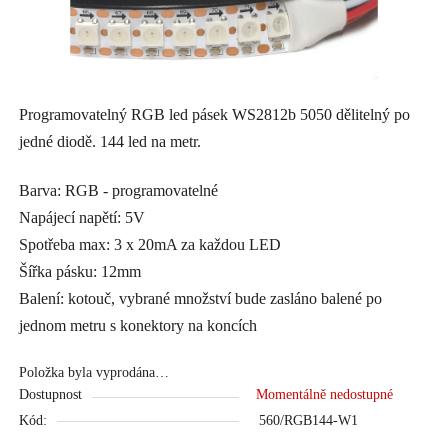
Programovatelný RGB led pásek WS2812b 5050 dělitelný po
jedné diodě. 144 led na metr.
Barva: RGB - programovatelné
Napájecí napětí: 5V
Spotřeba max: 3 x 20mA za každou LED
Šířka pásku: 12mm
Balení: kotouč, vybrané množství bude zasláno balené po
jednom metru s konektory na koncích
Položka byla vyprodána…
Dostupnost
Momentálně nedostupné
Kód:
560/RGB144-W1