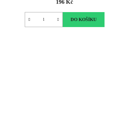
196 Kč
DO KOŠÍKU