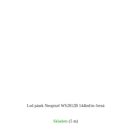
Led pásek Neopixel WS2812B 144led/m černá
Skladem
(5 m)