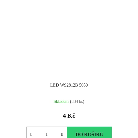
LED WS2812B 5050
Skladem
(834 ks)
4 Kč
DO KOŠÍKU