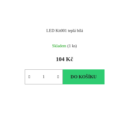
LED Kit001 teplá bílá
Skladem
(1 ks)
104 Kč
DO KOŠÍKU