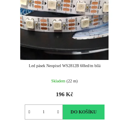
Led pásek Neopixel WS2812B 60led/m bílá
Skladem
(22 m)
196 Kč
DO KOŠÍKU