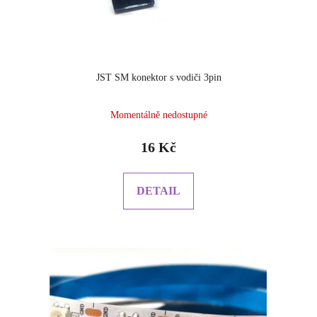
JST SM konektor s vodiči 3pin
Momentálně nedostupné
16 Kč
DETAIL