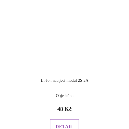
Li-Ion nabíjecí modul 2S 2A
Objednáno
48 Kč
DETAIL