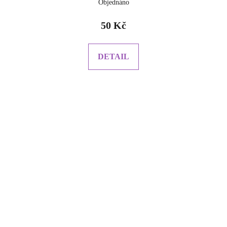
Objednáno
50 Kč
DETAIL