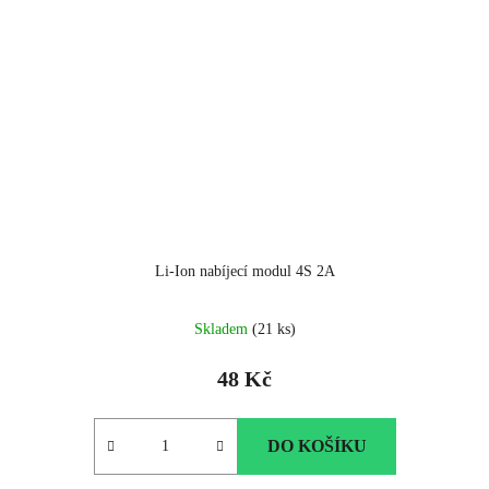
Li-Ion nabíjecí modul 4S 2A
Skladem
(21 ks)
48 Kč
DO KOŠÍKU