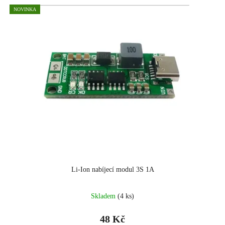
NOVINKA
Li-Ion nabíjecí modul 3S 1A
Skladem
(4 ks)
48 Kč