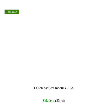
NOVINKA
Li-Ion nabíjecí modul 4S 1A
Skladem
(23 ks)