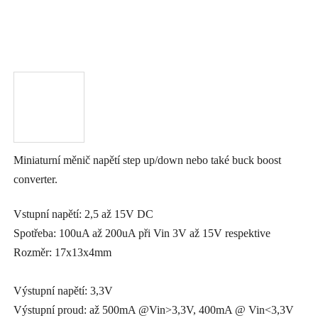
Miniaturní měnič napětí step up/down nebo také buck boost
converter.
Vstupní napětí: 2,5 až 15V DC
Spotřeba: 100uA až 200uA při Vin 3V až 15V respektive
Rozměr: 17x13x4mm
Výstupní napětí: 3,3V
Výstupní proud: až 500mA @Vin>3,3V, 400mA @ Vin<3,3V