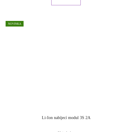
NOVINKA
Li-Ion nabíjecí modul 3S 2A