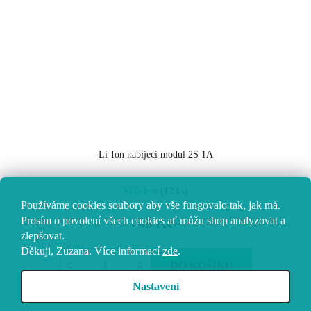
Li-Ion nabíjecí modul 2S 1A
Skladem
(12 ks)
Používáme cookies soubory aby vše fungovalo tak, jak má.
Prosím o povolení všech cookies ať můžu shop analyzovat a
48 Kč
zlepšovat.
Děkuji, Zuzana.
Více informací
zde
.
DO KOŠÍKU
Nastavení