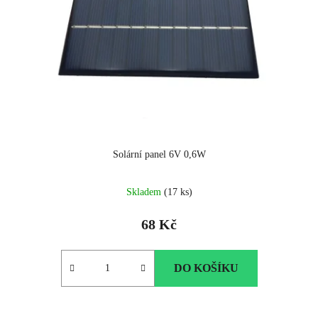
Solární panel 6V 0,6W
Skladem
(17 ks)
68 Kč
DO KOŠÍKU