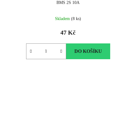
BMS 2S 10A
Skladem
(8 ks)
47 Kč
DO KOŠÍKU