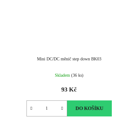
Mini DC/DC měnič step down BK03
Skladem
(36 ks)
93 Kč
DO KOŠÍKU