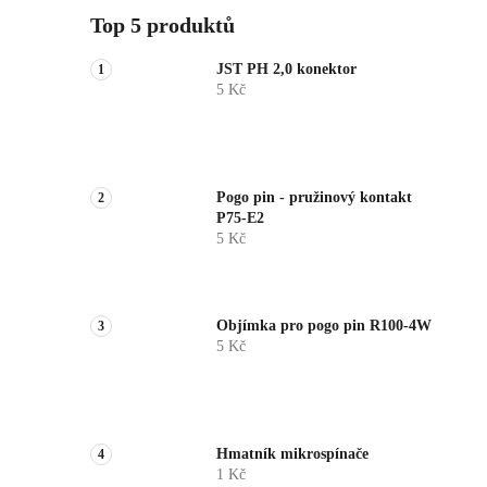
Top 5 produktů
JST PH 2,0 konektor
5 Kč
Pogo pin - pružinový kontakt
P75-E2
5 Kč
Objímka pro pogo pin R100-4W
5 Kč
Hmatník mikrospínače
1 Kč