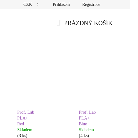
CZK
Přihlášení
Registrace
PRÁZDNÝ KOŠÍK
NÁKUPNÍ
KOŠÍK
Prof. Lab
Prof. Lab
PLA+
PLA+
Red
Blue
Skladem
Skladem
(3 ks)
(4 ks)