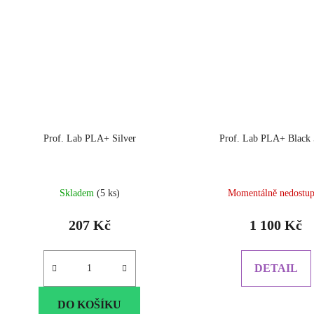
Prof. Lab PLA+ Silver
Prof. Lab PLA+ Black
Skladem
(5 ks)
Momentálně nedostu
207 Kč
1 100 Kč
DETAIL
DO KOŠÍKU