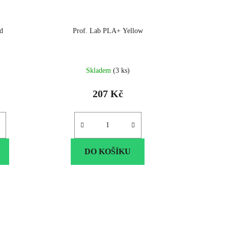
d
Prof. Lab PLA+ Yellow
Skladem
(3 ks)
207 Kč
DO KOŠÍKU