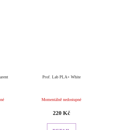
arent
Prof. Lab PLA+ White
pné
Momentálně nedostupné
220 Kč