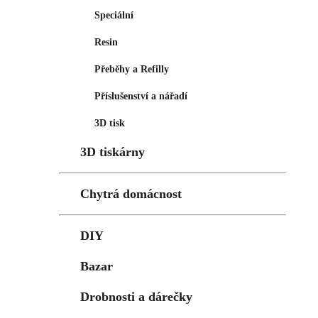
Speciální
Resin
Přeběhy a Refilly
Příslušenství a nářadí
3D tisk
3D tiskárny
Chytrá domácnost
DIY
Bazar
Drobnosti a dárečky