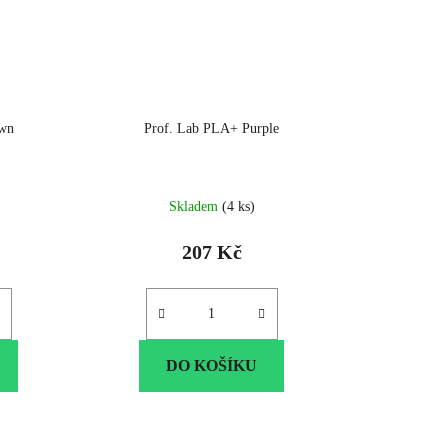
own
Prof. Lab PLA+ Purple
Skladem
(4 ks)
207 Kč
DO KOŠÍKU