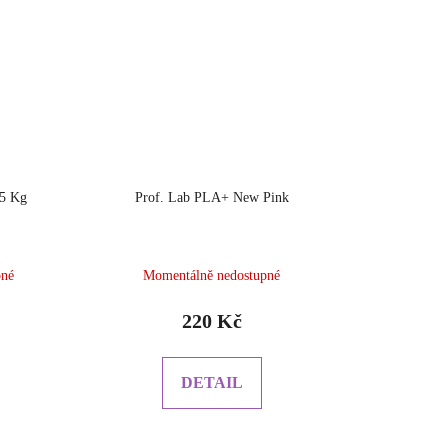
 5 Kg
Prof. Lab PLA+ New Pink
pné
Momentálně nedostupné
220 Kč
DETAIL