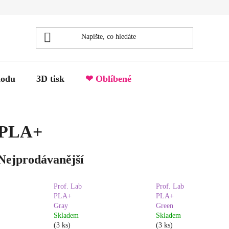
hodu
3D tisk
❤ Oblíbené
PLA+
Nejprodávanější
Prof. Lab
Prof. Lab
PLA+
PLA+
Gray
Green
Skladem
Skladem
(3 ks)
(3 ks)