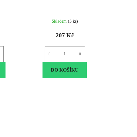
Skladem
(3 ks)
207 Kč
DO KOŠÍKU