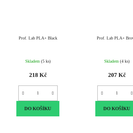
Prof. Lab PLA+ Black
Prof. Lab PLA+ Br
Skladem
(5 ks)
Skladem
(4 ks)
218 Kč
207 Kč
DO KOŠÍKU
DO KOŠÍKU