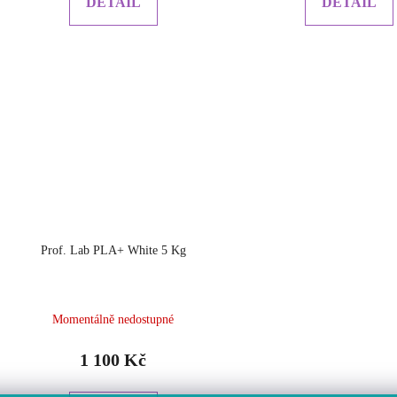
DETAIL
DETAIL
Prof. Lab PLA+ White 5 Kg
Momentálně nedostupné
1 100 Kč