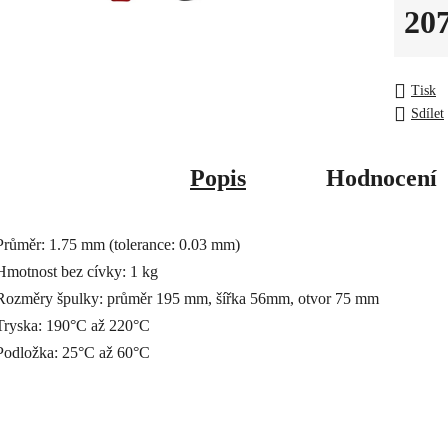
20
Měrná c
Tisk
Sdílet
Popis
Hodnocení
Průměr: 1.75 mm (tolerance: 0.03 mm)
Hmotnost bez cívky: 1 kg
Rozměry špulky: průměr 195 mm, šířka 56mm, otvor 75 mm
Tryska: 190°C až 220°C
Podložka: 25°C až 60°C