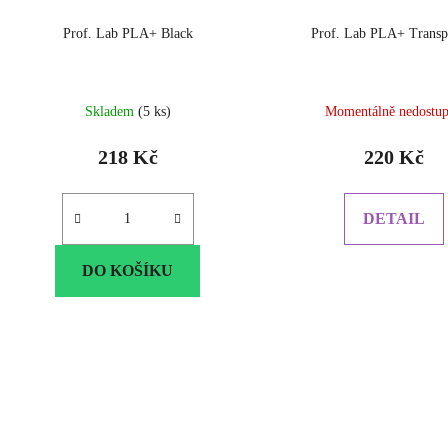
Prof. Lab PLA+ Black
Prof. Lab PLA+ Transp
Skladem
(5 ks)
Momentálně nedostu
218 Kč
220 Kč
DETAIL
DO KOŠÍKU