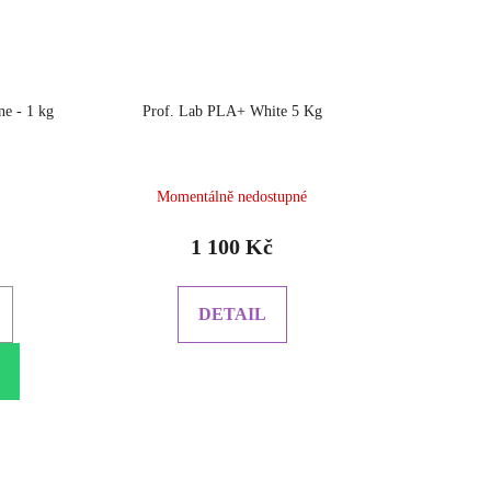
e - 1 kg
Prof. Lab PLA+ White 5 Kg
Momentálně nedostupné
1 100 Kč
DETAIL