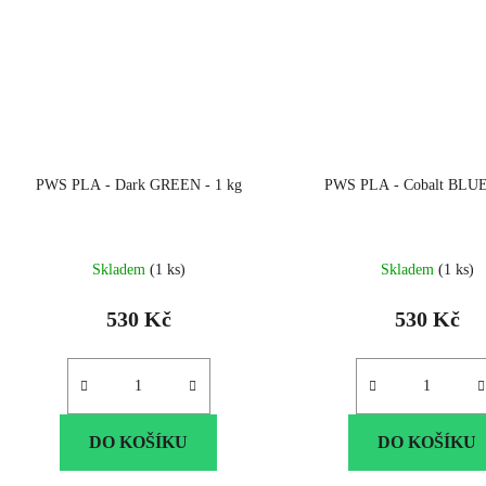
PWS PLA - Dark GREEN - 1 kg
PWS PLA - Cobalt BLUE 
Skladem
(1 ks)
Skladem
(1 ks)
530 Kč
530 Kč
DO KOŠÍKU
DO KOŠÍKU