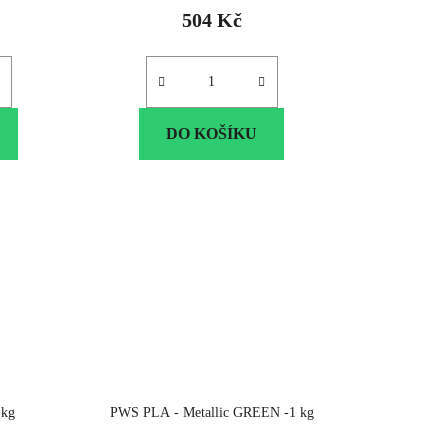
504 Kč
DO KOŠÍKU
 kg
PWS PLA - Metallic GREEN -1 kg