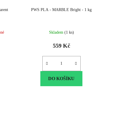
arent
PWS PLA - MARBLE Bright - 1 kg
pné
Skladem
(1 ks)
559 Kč
DO KOŠÍKU