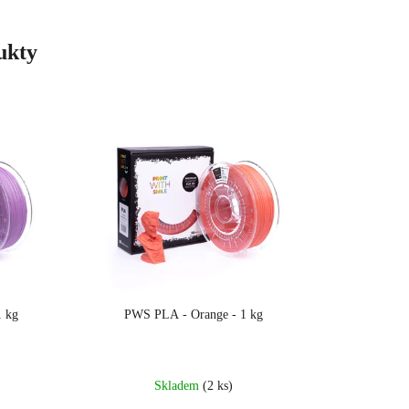
ukty
1 kg
PWS PLA - Orange - 1 kg
Skladem
(2 ks)