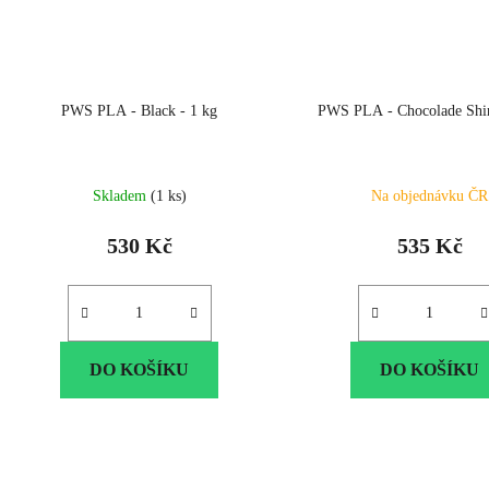
PWS PLA - Black - 1 kg
PWS PLA - Chocolade Shin
Skladem
(1 ks)
Na objednávku ČR
530 Kč
535 Kč
DO KOŠÍKU
DO KOŠÍKU