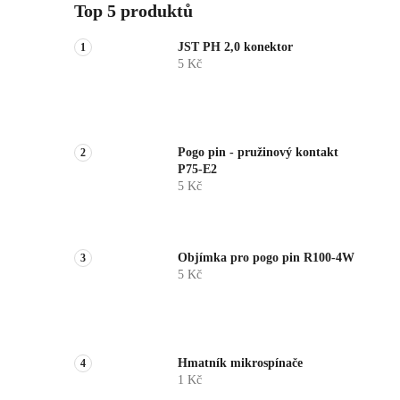
Top 5 produktů
JST PH 2,0 konektor
5 Kč
Pogo pin - pružinový kontakt
P75-E2
5 Kč
Objímka pro pogo pin R100-4W
5 Kč
Hmatník mikrospínače
1 Kč