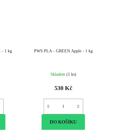
- 1 kg
PWS PLA - GREEN Apple - 1 kg
Skladem
(1 ks)
530 Kč
DO KOŠÍKU