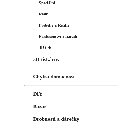
Speciální
Resin
Přeběhy a Refilly
Příslušenství a nářadí
3D tisk
3D tiskárny
Chytrá domácnost
DIY
Bazar
Drobnosti a dárečky