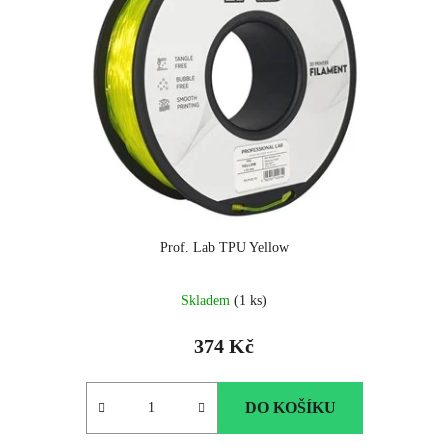
Prof. Lab TPU Yellow
Skladem
(1 ks)
374 Kč
DO KOŠÍKU