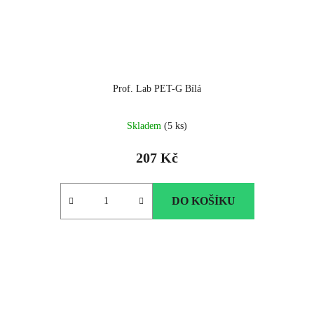
Prof. Lab PET-G Bílá
Skladem
(5 ks)
207 Kč
DO KOŠÍKU