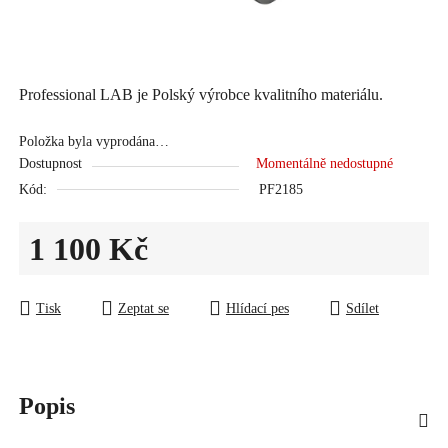
Professional LAB je Polský výrobce kvalitního materiálu.
Položka byla vyprodána…
Dostupnost
Momentálně nedostupné
Kód:
PF2185
1 100 Kč
Měrná cena:
Tisk
Zeptat se
Hlídací pes
Sdílet
Popis