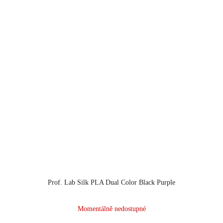
Prof. Lab Silk PLA Dual Color Black Purple
Momentálně nedostupné