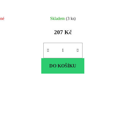
pné
Skladem
(3 ks)
207 Kč
DO KOŠÍKU