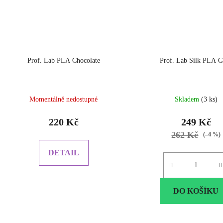
Prof. Lab PLA Chocolate
Prof. Lab Silk PLA G
Momentálně nedostupné
Skladem
(3 ks)
220 Kč
249 Kč
262 Kč
(–4 %)
DETAIL
DO KOŠÍKU