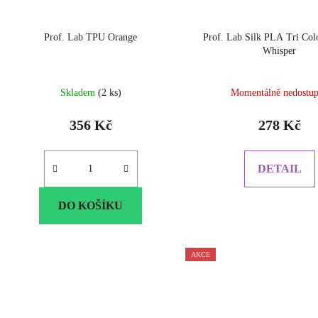
Prof. Lab TPU Orange
Prof. Lab Silk PLA Tri Col
Whisper
Skladem
(2 ks)
Momentálně nedostu
356 Kč
278 Kč
DETAIL
DO KOŠÍKU
AKCE