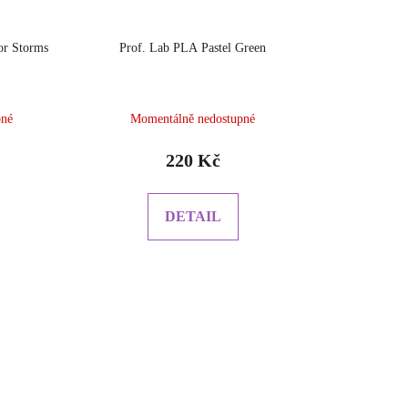
or Storms
Prof. Lab PLA Pastel Green
pné
Momentálně nedostupné
220 Kč
DETAIL