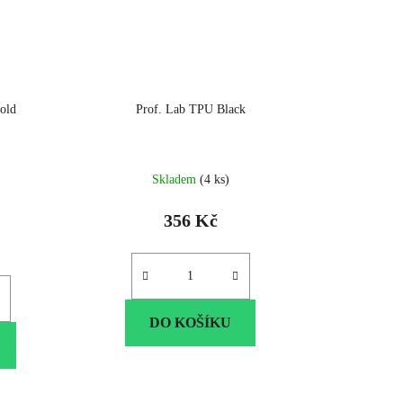
old
Prof. Lab TPU Black
Skladem
(4 ks)
356 Kč
DO KOŠÍKU