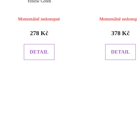
Yellow Green
Momentálně nedostupné
Momentálně nedostu
278 Kč
378 Kč
DETAIL
DETAIL