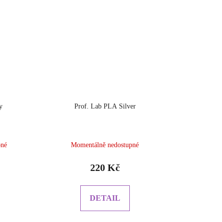
y
Prof. Lab PLA Silver
pné
Momentálně nedostupné
220 Kč
DETAIL