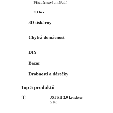
Příslušenství a nářadí
3D tisk
3D tiskárny
Chytrá domácnost
DIY
Bazar
Drobnosti a dárečky
Top 5 produktů
JST PH 2,0 konektor
5 Kč