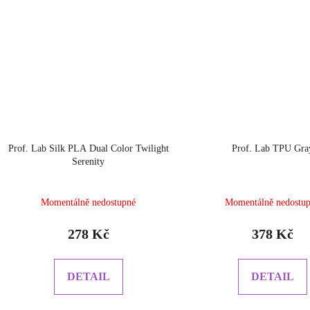
Prof. Lab Silk PLA Dual Color Twilight
Prof. Lab TPU Gra
Serenity
Momentálně nedostupné
Momentálně nedostu
278 Kč
378 Kč
DETAIL
DETAIL