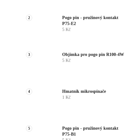
Pogo pin - pružinový kontakt
P75-E2
5 Kč
Objímka pro pogo pin R100-4W
5 Kč
Hmatník mikrospínače
1 Kč
Pogo pin - pružinový kontakt
P75-B1