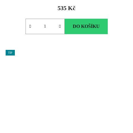
535 Kč
DO KOŠÍKU
TIP