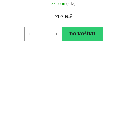
Skladem
(4 ks)
207 Kč
DO KOŠÍKU