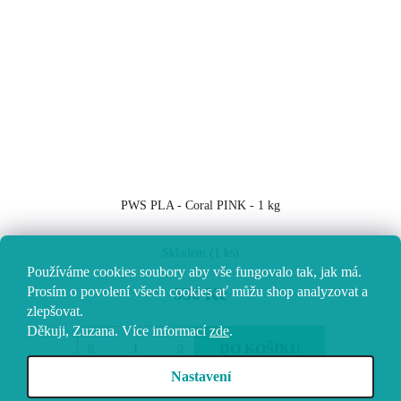
PWS PLA - Coral PINK - 1 kg
Skladem
(1 ks)
Používáme cookies soubory aby vše fungovalo tak, jak má.
Prosím o povolení všech cookies ať můžu shop analyzovat a
530 Kč
zlepšovat.
Děkuji, Zuzana.
Více informací
zde
.
DO KOŠÍKU
Nastavení