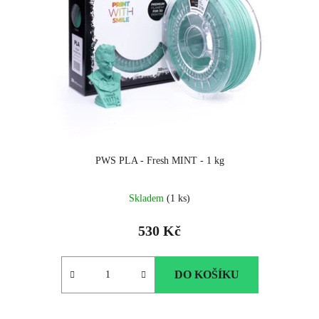
PWS PLA - Fresh MINT - 1 kg
Skladem
(1 ks)
530 Kč
DO KOŠÍKU