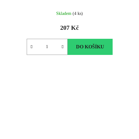
Skladem
(4 ks)
207 Kč
DO KOŠÍKU