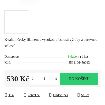
Kvalitní český filament s vysokou přesností výroby a barevnou
stálostí.
Dostupnost
Skladem
(1 ks)
Kód:
8594196450043
530 Kč
DO KOŠÍKU
Měrná cena:
Tisk
Zeptat se
Hlídací pes
Sdílet