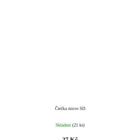
Čtečka micro SD
Skladem
(21 ks)
27 Kč