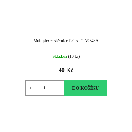
Multiplexer sběrnice I2C s TCA9548A
Skladem
(10 ks)
40 Kč
DO KOŠÍKU