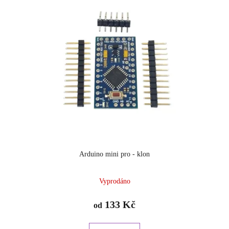
Arduino mini pro - klon
Vyprodáno
133 Kč
od