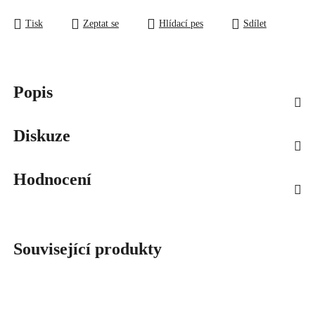
Tisk
Zeptat se
Hlídací pes
Sdílet
Popis
Diskuze
Hodnocení
Související produkty