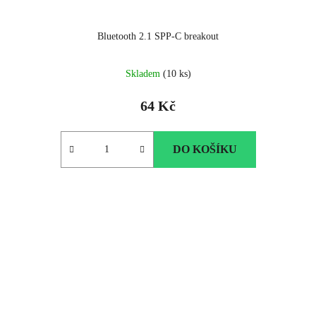
Bluetooth 2.1 SPP-C breakout
Skladem
(10 ks)
64 Kč
DO KOŠÍKU