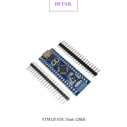
DETAIL
STM32F103C flash 128kB