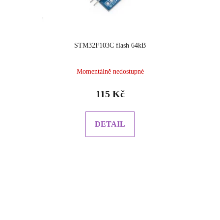
STM32F103C flash 64kB
Momentálně nedostupné
115 Kč
DETAIL