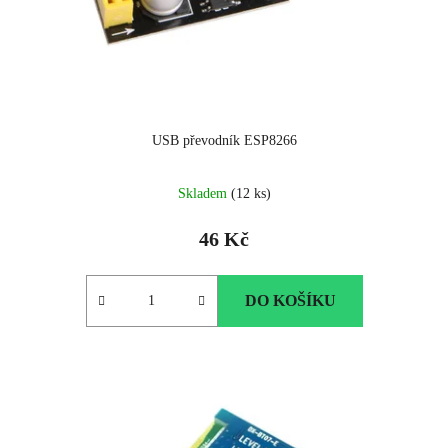
USB převodník ESP8266
Skladem
(12 ks)
46 Kč
DO KOŠÍKU