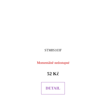
STM8S103F
Momentálně nedostupné
52 Kč
DETAIL