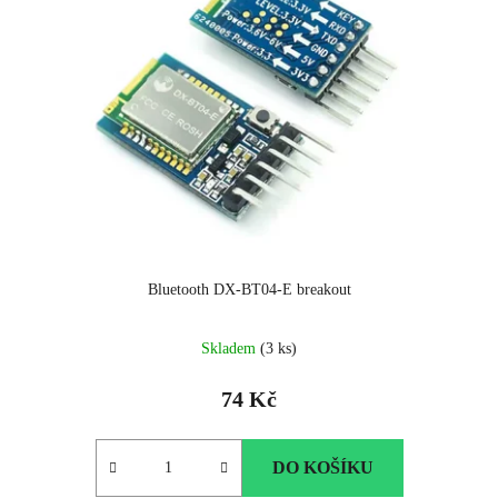
Bluetooth DX-BT04-E breakout
Skladem
(3 ks)
74 Kč
DO KOŠÍKU