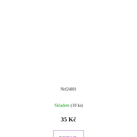
Nrf24l01
Skladem
(10 ks)
35 Kč