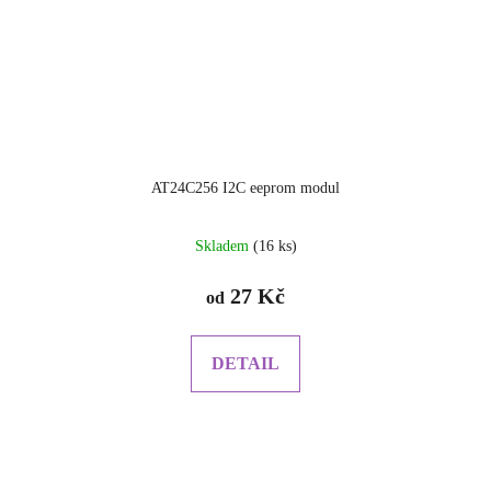
AT24C256 I2C eeprom modul
Skladem
(16 ks)
27 Kč
od
DETAIL