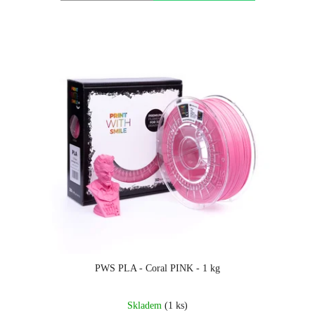
PWS PLA - Coral PINK - 1 kg
Skladem
(1 ks)