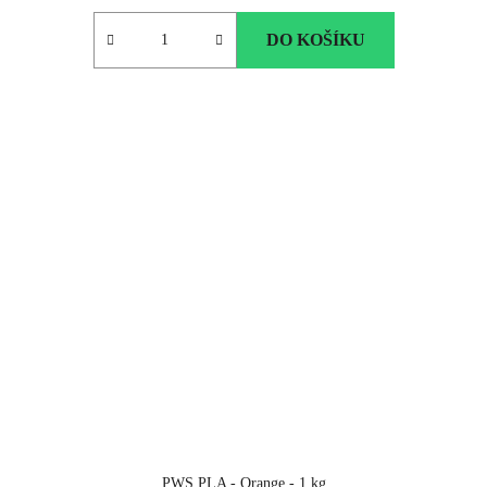
DO KOŠÍKU
PWS PLA - Orange - 1 kg