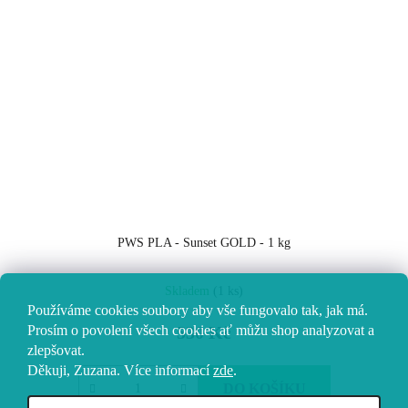
PWS PLA - Sunset GOLD - 1 kg
Skladem
(1 ks)
Používáme cookies soubory aby vše fungovalo tak, jak má.
Prosím o povolení všech cookies ať můžu shop analyzovat a
530 Kč
zlepšovat.
Děkuji, Zuzana.
Více informací
zde
.
DO KOŠÍKU