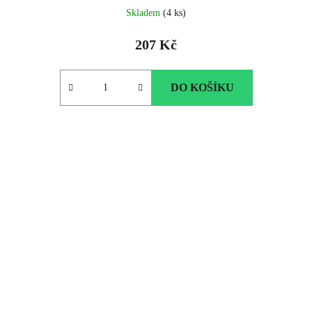
Skladem
(4 ks)
207 Kč
DO KOŠÍKU