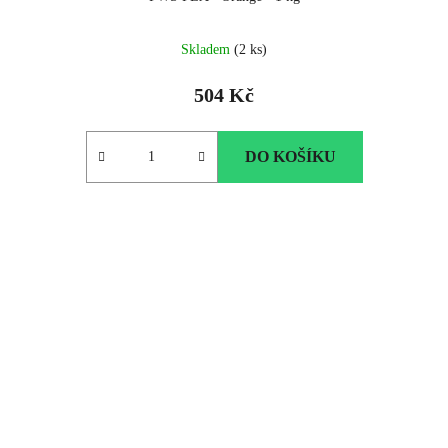
Skladem
(2 ks)
504 Kč
DO KOŠÍKU