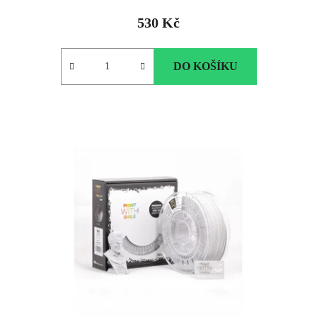
530 Kč
DO KOŠÍKU