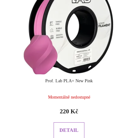
Prof. Lab PLA+ New Pink
Momentálně nedostupné
220 Kč
DETAIL