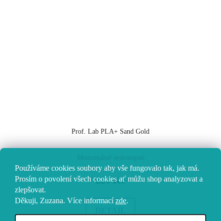
Prof. Lab PLA+ Sand Gold
Momentálně nedostupné
Používáme cookies soubory aby vše fungovalo tak, jak má.
Prosím o povolení všech cookies ať můžu shop analyzovat a
220 Kč
zlepšovat.
Děkuji, Zuzana.
Více informací
zde
.
DETAIL