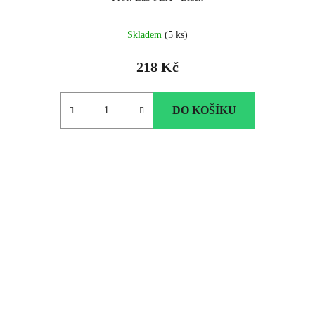
Skladem
(5 ks)
218 Kč
DO KOŠÍKU