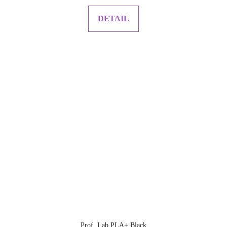
DETAIL
Prof. Lab PLA+ Black