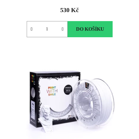
530 Kč
DO KOŠÍKU